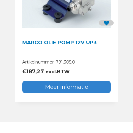
MARCO OLIE POMP 12V UP3
Artikelnummer: 791.305.0
€
187,27
excl.BTW
Meer informatie