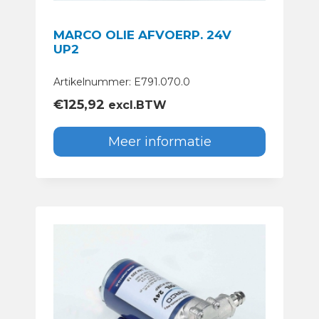
MARCO OLIE AFVOERP. 24V
UP2
Artikelnummer: E791.070.0
€
125,92
excl.BTW
Meer informatie