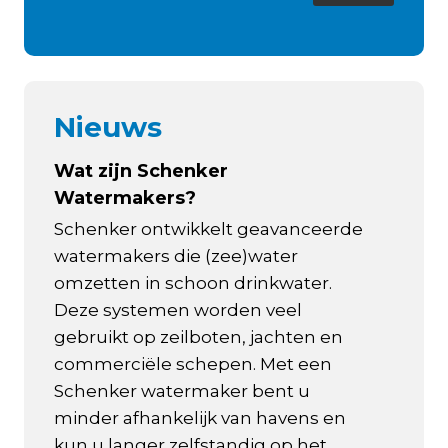
Nieuws
Wat zijn Schenker
Watermakers?
Schenker ontwikkelt geavanceerde
watermakers die (zee)water
omzetten in schoon drinkwater.
Deze systemen worden veel
gebruikt op zeilboten, jachten en
commerciële schepen. Met een
Schenker watermaker bent u
minder afhankelijk van havens en
kun u langer zelfstandig op het