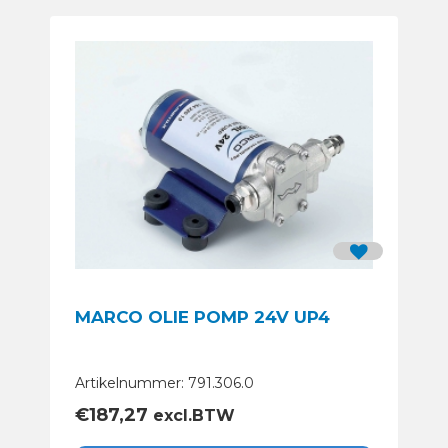
MARCO OLIE POMP 24V UP4
Artikelnummer: 791.306.0
€
187,27
excl.BTW