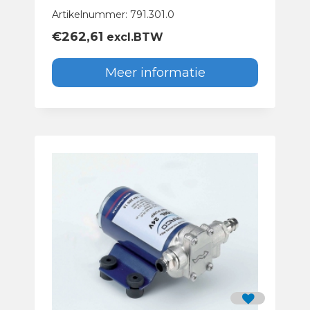
Artikelnummer: 791.301.0
€
262,61
excl.BTW
Meer informatie