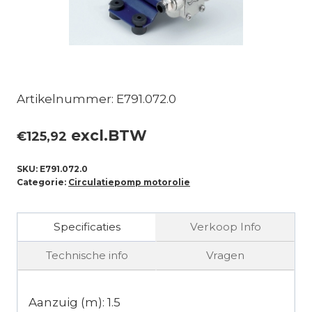
Artikelnummer: E791.072.0
excl.BTW
€
125,92
SKU:
E791.072.0
Categorie:
Circulatiepomp motorolie
Specificaties
Verkoop Info
Technische info
Vragen
Aanzuig (m): 1.5