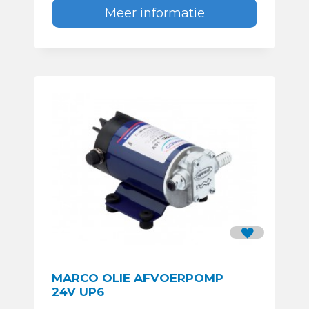
Meer informatie
MARCO OLIE AFVOERPOMP
24V UP6