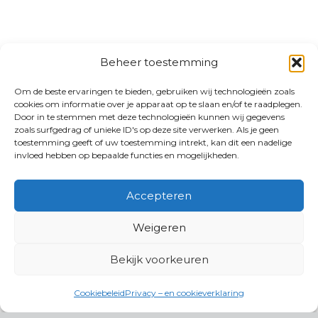
Beheer toestemming
Om de beste ervaringen te bieden, gebruiken wij technologieën zoals
cookies om informatie over je apparaat op te slaan en/of te raadplegen.
Door in te stemmen met deze technologieën kunnen wij gegevens
zoals surfgedrag of unieke ID's op deze site verwerken. Als je geen
toestemming geeft of uw toestemming intrekt, kan dit een nadelige
invloed hebben op bepaalde functies en mogelijkheden.
Accepteren
Weigeren
Bekijk voorkeuren
Cookiebeleid
Privacy – en cookieverklaring