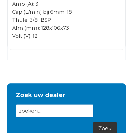
Amp (A): 3
Cap (L/min) bij 6mm: 18
Thule: 3/8″ BSP
Afm (mm): 128x106x73
Volt (V): 12
Zoek uw dealer