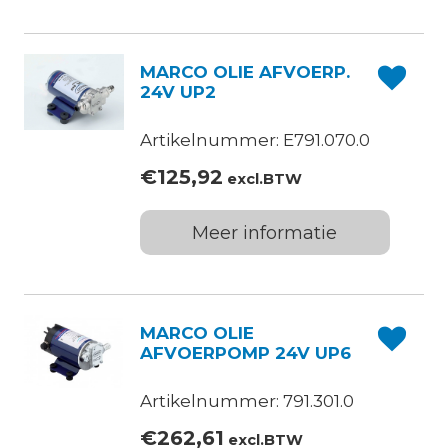
MARCO OLIE AFVOERP.
24V UP2
Artikelnummer: E791.070.0
€
125,92
excl.BTW
Meer informatie
MARCO OLIE
AFVOERPOMP 24V UP6
Artikelnummer: 791.301.0
€
262,61
excl.BTW