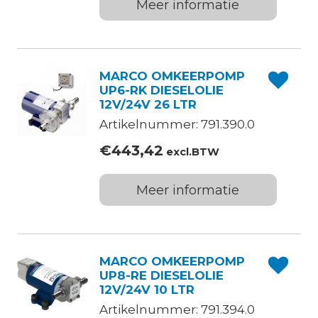
Meer informatie
MARCO OMKEERPOMP
UP6-RK DIESELOLIE
12V/24V 26 LTR
Artikelnummer: 791.390.0
€
443,42
excl.BTW
Meer informatie
MARCO OMKEERPOMP
UP8-RE DIESELOLIE
12V/24V 10 LTR
Artikelnummer: 791.394.0