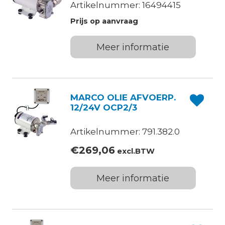
Artikelnummer: 16494415
Prijs op aanvraag
Meer informatie
MARCO OLIE AFVOERP.
12/24V OCP2/3
Artikelnummer: 791.382.0
€
269,06
excl.BTW
Meer informatie