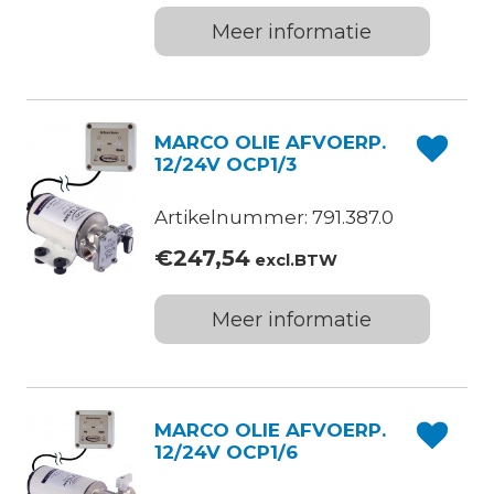
Meer informatie
MARCO OLIE AFVOERP.
12/24V OCP1/3
Artikelnummer: 791.387.0
€
247,54
excl.BTW
Meer informatie
MARCO OLIE AFVOERP.
12/24V OCP1/6