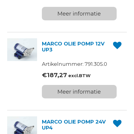
Meer informatie
MARCO OLIE POMP 12V
UP3
Artikelnummer: 791.305.0
€
187,27
excl.BTW
Meer informatie
MARCO OLIE POMP 24V
UP4