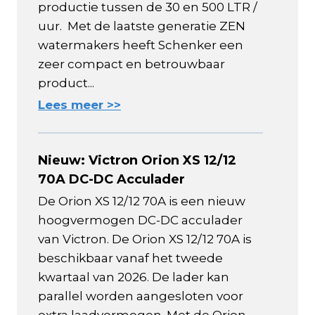
productie tussen de 30 en 500 LTR /
uur. Met de laatste generatie ZEN
watermakers heeft Schenker een
zeer compact en betrouwbaar
product...
Lees meer >>
Nieuw: Victron Orion XS 12/12
70A DC-DC Acculader
De Orion XS 12/12 70A is een nieuw
hoogvermogen DC-DC acculader
van Victron. De Orion XS 12/12 70A is
beschikbaar vanaf het tweede
kwartaal van 2026. De lader kan
parallel worden aangesloten voor
extra laadvermogen. Met de Orion