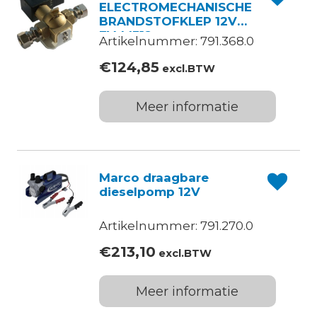
ELECTROMECHANISCHE
BRANDSTOFKLEP 12V
EV-M312
Artikelnummer: 791.368.0
€
124,85
excl.BTW
Meer informatie
Marco draagbare
dieselpomp 12V
Artikelnummer: 791.270.0
€
213,10
excl.BTW
Meer informatie