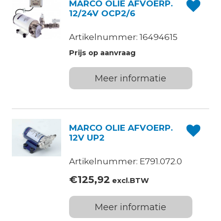
MARCO OLIE AFVOERP.
12/24V OCP2/6
Artikelnummer: 16494615
Prijs op aanvraag
Meer informatie
MARCO OLIE AFVOERP.
12V UP2
Artikelnummer: E791.072.0
€
125,92
excl.BTW
Meer informatie