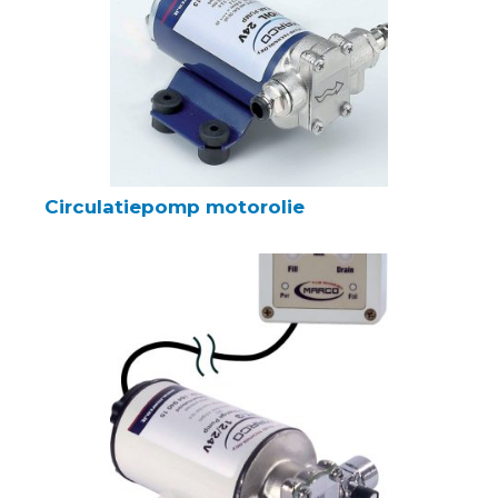
Circulatiepomp motorolie