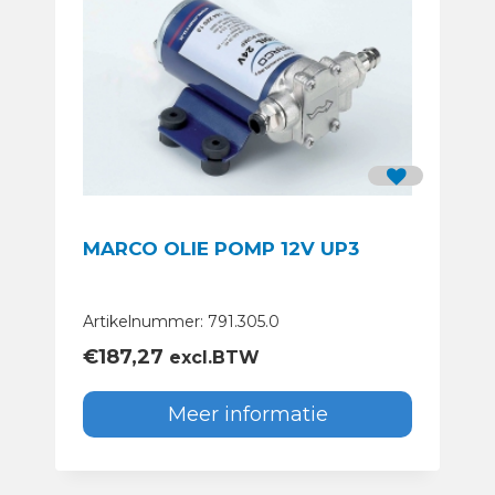
MARCO OLIE POMP 12V UP3
Artikelnummer: 791.305.0
€
187,27
excl.BTW
Meer informatie