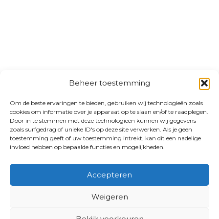
Beheer toestemming
Om de beste ervaringen te bieden, gebruiken wij technologieën zoals
cookies om informatie over je apparaat op te slaan en/of te raadplegen.
Door in te stemmen met deze technologieën kunnen wij gegevens
zoals surfgedrag of unieke ID's op deze site verwerken. Als je geen
toestemming geeft of uw toestemming intrekt, kan dit een nadelige
invloed hebben op bepaalde functies en mogelijkheden.
Accepteren
Weigeren
Bekijk voorkeuren