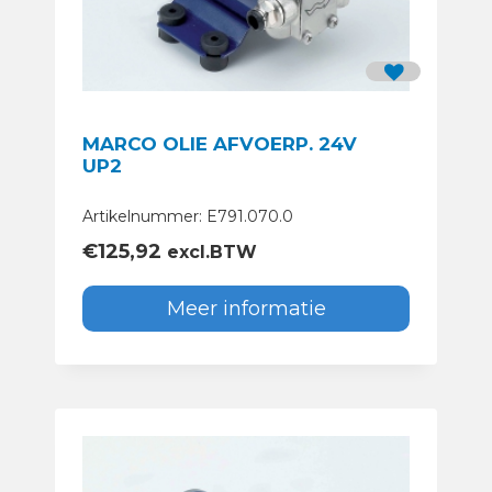
MARCO OLIE AFVOERP. 24V
UP2
Artikelnummer: E791.070.0
€
125,92
excl.BTW
Meer informatie