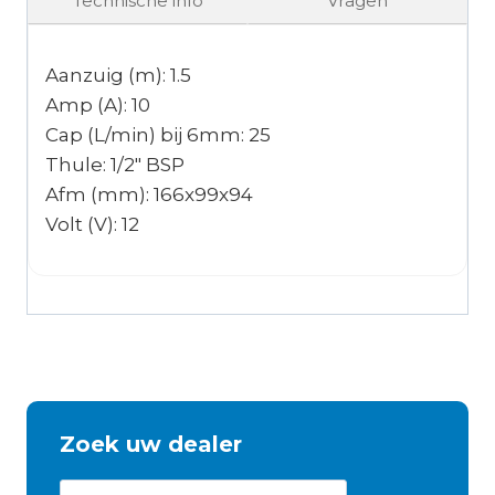
Technische info
Vragen
Aanzuig (m): 1.5
Amp (A): 10
Cap (L/min) bij 6mm: 25
Thule: 1/2″ BSP
Afm (mm): 166x99x94
Volt (V): 12
Zoek uw dealer