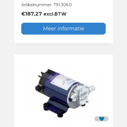
Artikelnummer: 791.306.0
€
187,27
excl.BTW
Meer informatie