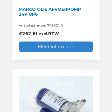
MARCO OLIE AFVOERPOMP
24V UP6
Artikelnummer: 791.301.0
€
262,61
excl.BTW
Meer informatie