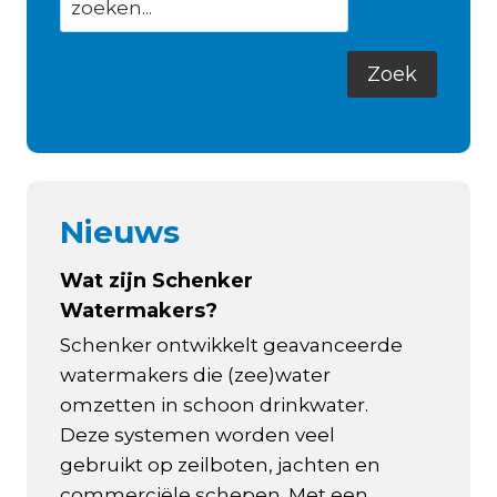
Nieuws
Wat zijn Schenker
Watermakers?
Schenker ontwikkelt geavanceerde
watermakers die (zee)water
omzetten in schoon drinkwater.
Deze systemen worden veel
gebruikt op zeilboten, jachten en
commerciële schepen. Met een