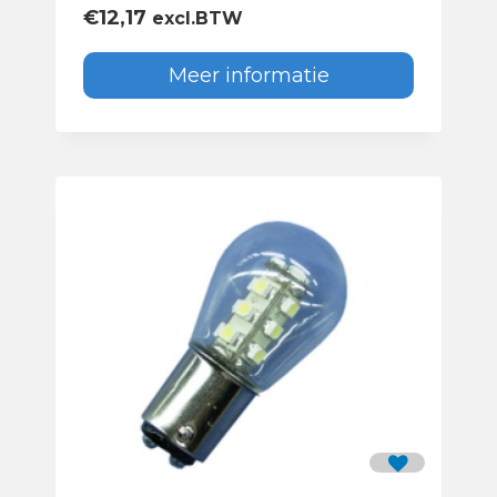
€
12,17
excl.BTW
Meer informatie