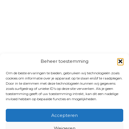
Beheer toestemming
Om de beste ervaringen te bieden, gebruiken wij technologieën zoals
cookies om informatie over je apparaat op te slaan en/of te raadplegen.
Door in te stemmen met deze technologieën kunnen wij gegevens
zoals surfgedrag of unieke ID's op deze site verwerken. Als je geen
toestemming geeft of uw toestemming intrekt, kan dit een nadelige
invloed hebben op bepaalde functies en mogelijkheden.
Accepteren
Weigeren