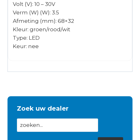
Volt (V): 10 – 30V
Verm (W) (W): 3.5
Afmeting (mm): 68×32
Kleur: groen/rood/wit
Type: LED
Keur: nee
Zoek uw dealer