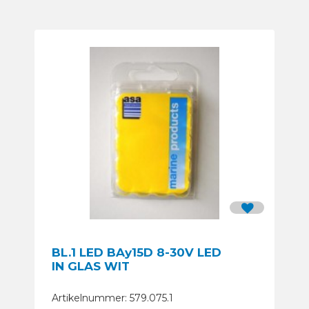
BL.1 LED BAy15D 8-30V LED
IN GLAS WIT
Artikelnummer: 579.075.1