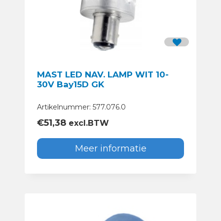
MAST LED NAV. LAMP WIT 10-
30V Bay15D GK
Artikelnummer: 577.076.0
€
51,38
excl.BTW
Meer informatie