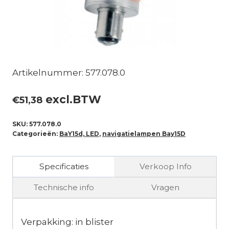
Artikelnummer: 577.078.0
excl.BTW
€
51,38
SKU:
577.078.0
Categorieën:
BaY15d, LED
,
navigatielampen Bay15D
Specificaties
Verkoop Info
Technische info
Vragen
Verpakking: in blister