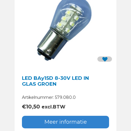
LED BAy15D 8-30V LED IN
GLAS GROEN
Artikelnummer: 579.080.0
€
10,50
excl.BTW
Meer informatie