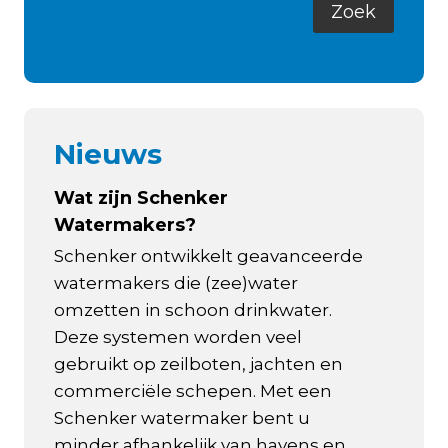
Nieuws
Wat zijn Schenker
Watermakers?
Schenker ontwikkelt geavanceerde
watermakers die (zee)water
omzetten in schoon drinkwater.
Deze systemen worden veel
gebruikt op zeilboten, jachten en
commerciële schepen. Met een
Schenker watermaker bent u
minder afhankelijk van havens en