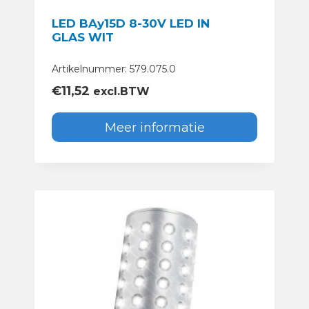
LED BAy15D 8-30V LED IN
GLAS WIT
Artikelnummer: 579.075.0
€
11,52
excl.BTW
Meer informatie