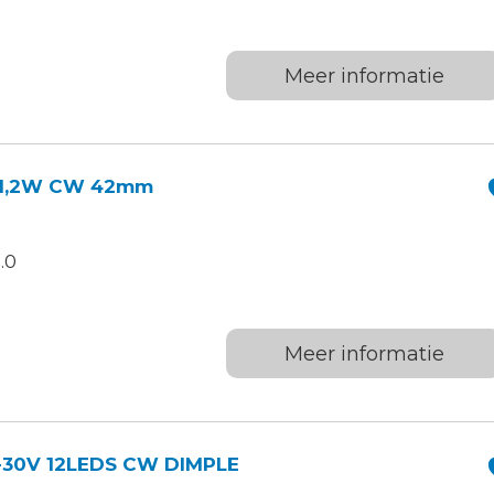
Meer informatie
s 1,2W CW 42mm
.0
Meer informatie
-30V 12LEDS CW DIMPLE