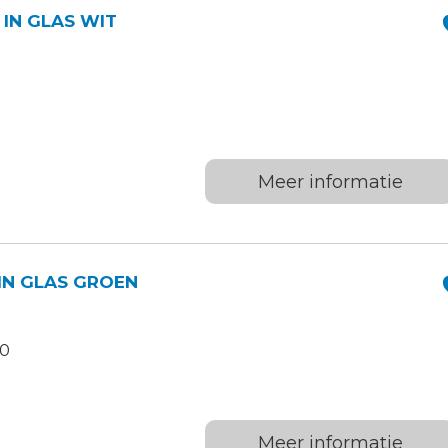
 IN GLAS WIT
Meer informatie
 IN GLAS GROEN
.0
Meer informatie