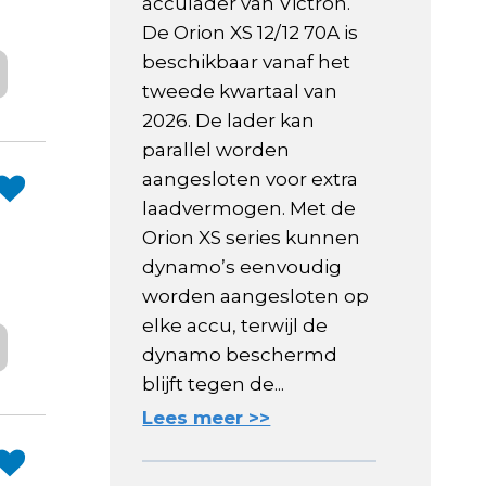
acculader van Victron.
De Orion XS 12/12 70A is
beschikbaar vanaf het
tweede kwartaal van
2026. De lader kan
parallel worden
aangesloten voor extra
laadvermogen. Met de
Orion XS series kunnen
dynamo’s eenvoudig
worden aangesloten op
elke accu, terwijl de
dynamo beschermd
blijft tegen de...
Lees meer >>