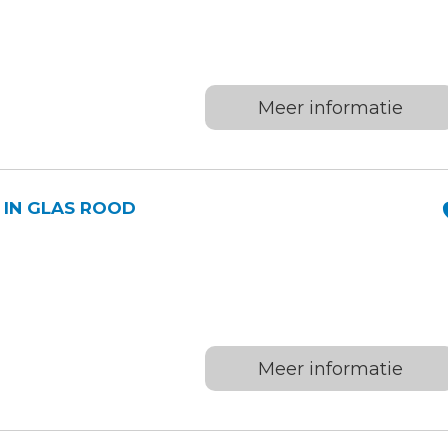
Meer informatie
D IN GLAS ROOD
Meer informatie