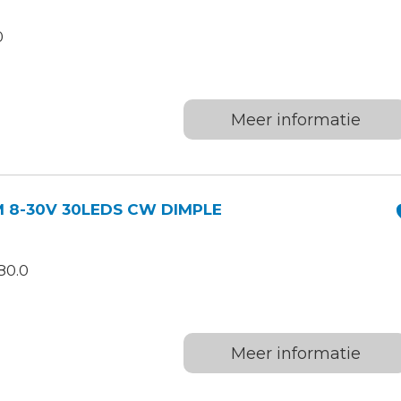
0
Meer informatie
 8-30V 30LEDS CW DIMPLE
80.0
Meer informatie