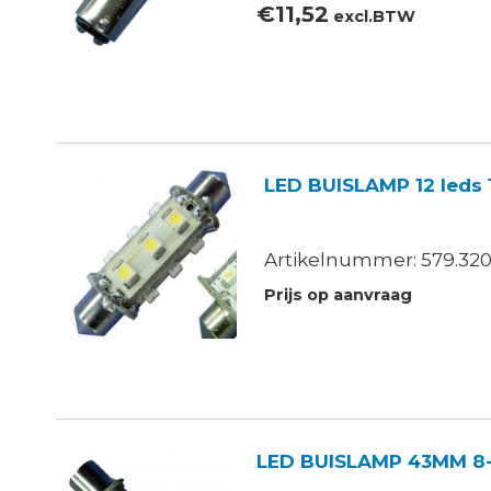
€
11,52
excl.BTW
LED BUISLAMP 12 led
Artikelnummer: 579.320
Prijs op aanvraag
LED BUISLAMP 43MM 8