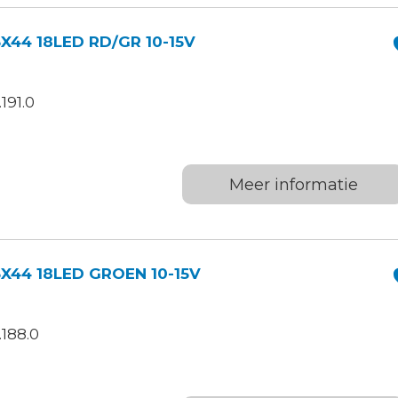
X44 18LED RD/GR 10-15V
191.0
Meer informatie
3X44 18LED GROEN 10-15V
188.0