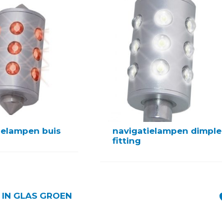
ielampen buis
navigatielampen dimple
fitting
D IN GLAS GROEN