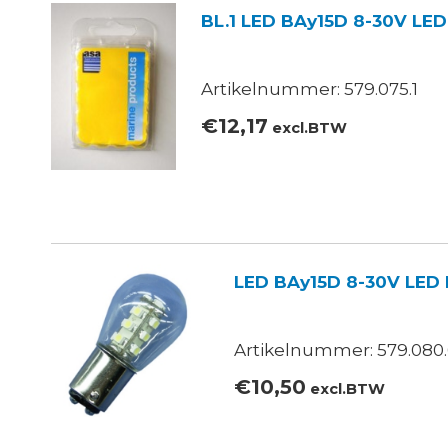
BL.1 LED BAy15D 8-30V LED
Artikelnummer: 579.075.1
€
12,17
excl.BTW
LED BAy15D 8-30V LED
Artikelnummer: 579.080
€
10,50
excl.BTW