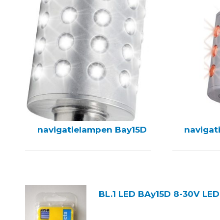
navigatielampen Bay15D
navigat
BL.1 LED BAy15D 8-30V LE