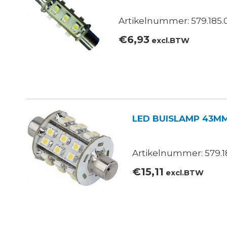
Artikelnummer: 579.185.
€
6,93
excl.BTW
LED BUISLAMP 43MM
Artikelnummer: 579.1
€
15,11
excl.BTW