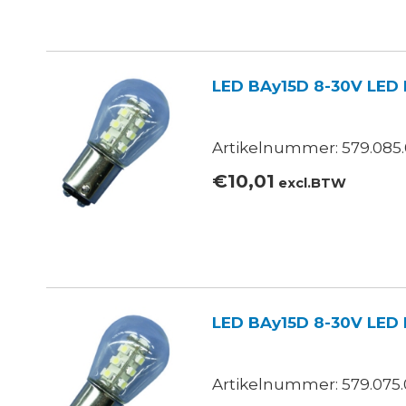
LED BAy15D 8-30V LED
Artikelnummer: 579.085
€
10,01
excl.BTW
LED BAy15D 8-30V LED 
Artikelnummer: 579.075.