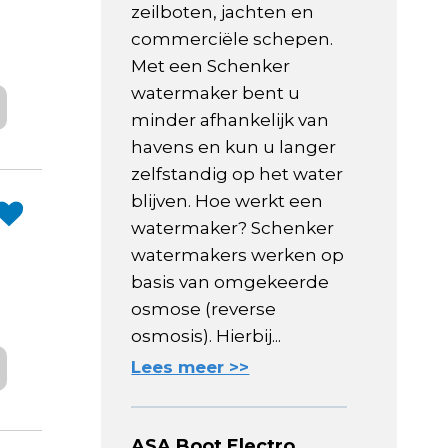
zeilboten, jachten en
commerciële schepen.
Met een Schenker
watermaker bent u
minder afhankelijk van
havens en kun u langer
zelfstandig op het water
blijven. Hoe werkt een
watermaker? Schenker
watermakers werken op
basis van omgekeerde
osmose (reverse
osmosis). Hierbij...
Lees meer >>
ASA Boot Electro,