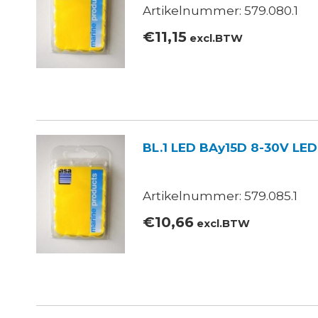
Artikelnummer: 579.080.1
€
11,15
excl.BTW
BL.1 LED BAy15D 8-30V LE
Artikelnummer: 579.085.1
€
10,66
excl.BTW