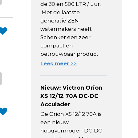
de 30 en 500 LTR / uur.
Met de laatste
generatie ZEN
watermakers heeft
Schenker een zeer
compact en
betrouwbaar product...
Lees meer >>
Nieuw: Victron Orion
XS 12/12 70A DC-DC
Acculader
De Orion XS 12/12 70A is
een nieuw
hoogvermogen DC-DC