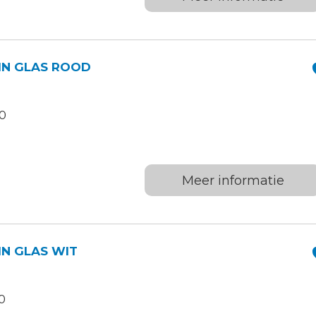
 IN GLAS ROOD
.0
Meer informatie
IN GLAS WIT
0