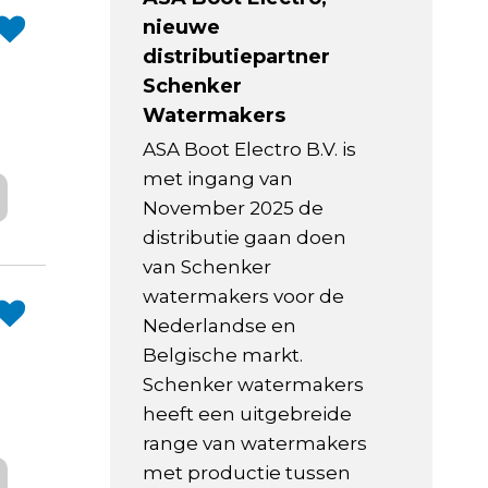
nieuwe
distributiepartner
Schenker
Watermakers
ASA Boot Electro B.V. is
met ingang van
November 2025 de
distributie gaan doen
van Schenker
watermakers voor de
Nederlandse en
Belgische markt.
Schenker watermakers
heeft een uitgebreide
range van watermakers
met productie tussen