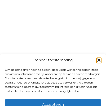
Beheer toestemming
Om de beste ervaringen te bieden, gebruiken wij technologieën zoals
cookies om informatie over je apparaat op te slaan en/of te raadplegen.
Door in te stemmen met deze technologieën kunnen wij gegevens
zoals surfgedrag of unieke ID's op deze site verwerken. Als je geen
toestemming geeft of uw toestemming intrekt, kan dit een nadelige
invloed hebben op bepaalde functies en mogelijkheden.
Accepteren