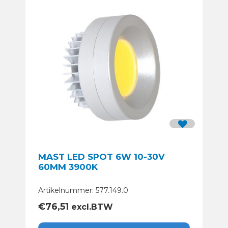
MAST LED SPOT 6W 10-30V
60MM 3900K
Artikelnummer: 577.149.0
€
76,51
excl.BTW