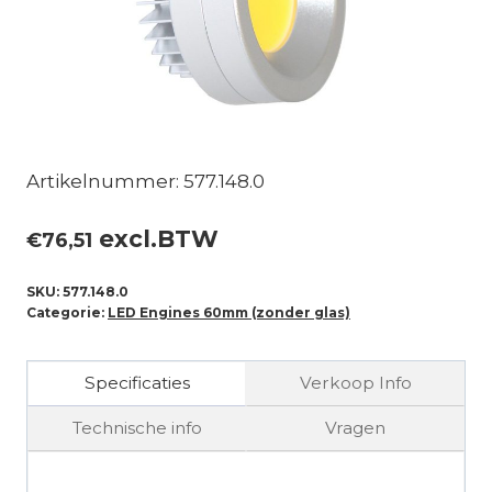
Artikelnummer: 577.148.0
excl.BTW
€
76,51
SKU:
577.148.0
Categorie:
LED Engines 60mm (zonder glas)
Specificaties
Verkoop Info
Technische info
Vragen