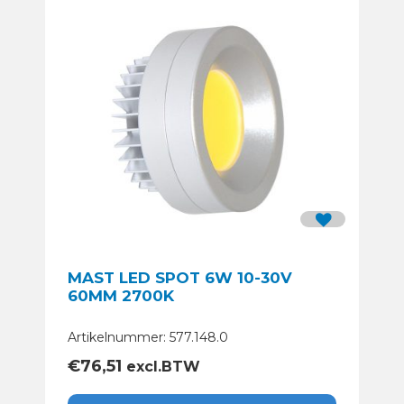
MAST LED SPOT 6W 10-30V
60MM 2700K
Artikelnummer: 577.148.0
€
76,51
excl.BTW