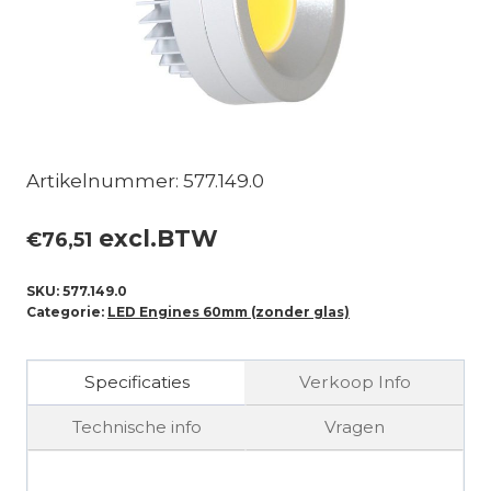
Artikelnummer: 577.149.0
excl.BTW
€
76,51
SKU:
577.149.0
Categorie:
LED Engines 60mm (zonder glas)
Specificaties
Verkoop Info
Technische info
Vragen