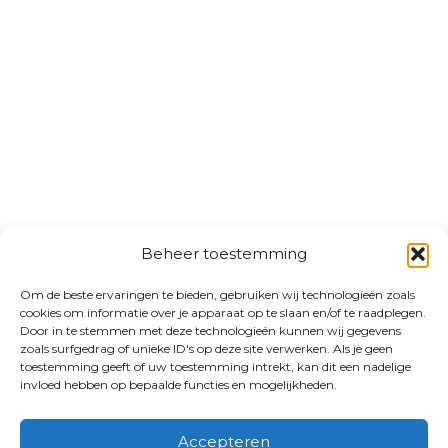
Beheer toestemming
Om de beste ervaringen te bieden, gebruiken wij technologieën zoals
cookies om informatie over je apparaat op te slaan en/of te raadplegen.
Door in te stemmen met deze technologieën kunnen wij gegevens
zoals surfgedrag of unieke ID's op deze site verwerken. Als je geen
toestemming geeft of uw toestemming intrekt, kan dit een nadelige
invloed hebben op bepaalde functies en mogelijkheden.
Accepteren