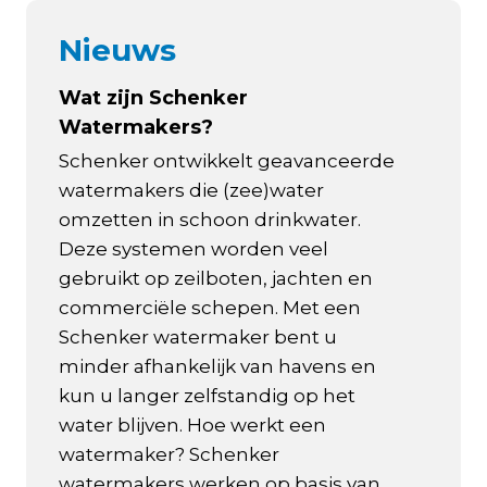
Nieuws
Wat zijn Schenker
Watermakers?
Schenker ontwikkelt geavanceerde
watermakers die (zee)water
omzetten in schoon drinkwater.
Deze systemen worden veel
gebruikt op zeilboten, jachten en
commerciële schepen. Met een
Schenker watermaker bent u
minder afhankelijk van havens en
kun u langer zelfstandig op het
water blijven. Hoe werkt een
watermaker? Schenker
watermakers werken op basis van