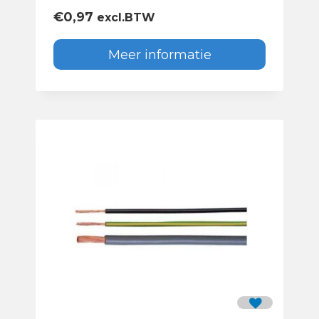
€
0,97
excl.BTW
Meer informatie