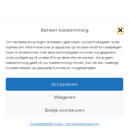
Beheer toestemming
Om de beste ervaringen te bieden, gebruiken wij technologieën zoals
cookies om informatie over je apparaat op te slaan en/of te raadplegen.
Door in te stemmen met deze technologieën kunnen wij gegevens
zoals surfgedrag of unieke ID's op deze site verwerken. Als je geen
toestemming geeft of uw toestemming intrekt, kan dit een nadelige
invloed hebben op bepaalde functies en mogelijkheden.
Accepteren
Weigeren
Bekijk voorkeuren
Cookiebeleid
Privacy – en cookieverklaring