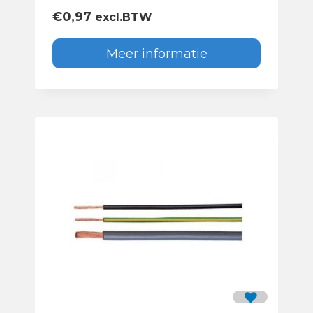
€
0,97
excl.BTW
Meer informatie