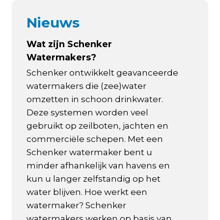
Nieuws
Wat zijn Schenker
Watermakers?
Schenker ontwikkelt geavanceerde
watermakers die (zee)water
omzetten in schoon drinkwater.
Deze systemen worden veel
gebruikt op zeilboten, jachten en
commerciële schepen. Met een
Schenker watermaker bent u
minder afhankelijk van havens en
kun u langer zelfstandig op het
water blijven. Hoe werkt een
watermaker? Schenker
watermakers werken op basis van