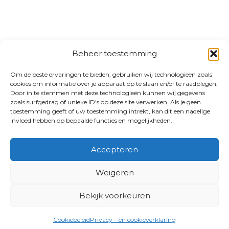
Beheer toestemming
Om de beste ervaringen te bieden, gebruiken wij technologieën zoals
cookies om informatie over je apparaat op te slaan en/of te raadplegen.
Door in te stemmen met deze technologieën kunnen wij gegevens
zoals surfgedrag of unieke ID's op deze site verwerken. Als je geen
toestemming geeft of uw toestemming intrekt, kan dit een nadelige
invloed hebben op bepaalde functies en mogelijkheden.
Accepteren
Weigeren
Bekijk voorkeuren
Cookiebeleid
Privacy – en cookieverklaring