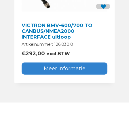
VICTRON BMV-600/700 TO
CANBUS/NMEA2000
INTERFACE uitloop
Artikelnummer: 126.030.0
€
292,00
excl.BTW
Meer informatie