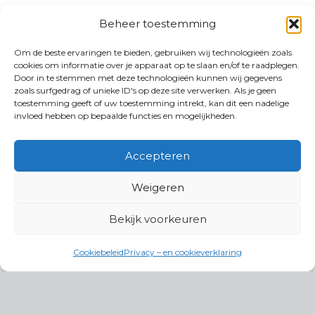
Beheer toestemming
Om de beste ervaringen te bieden, gebruiken wij technologieën zoals
cookies om informatie over je apparaat op te slaan en/of te raadplegen.
Door in te stemmen met deze technologieën kunnen wij gegevens
zoals surfgedrag of unieke ID's op deze site verwerken. Als je geen
toestemming geeft of uw toestemming intrekt, kan dit een nadelige
invloed hebben op bepaalde functies en mogelijkheden.
Accepteren
Weigeren
Bekijk voorkeuren
Cookiebeleid
Privacy – en cookieverklaring
Productgroepen