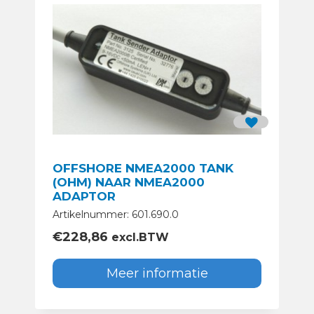
OFFSHORE NMEA2000 TANK
(OHM) NAAR NMEA2000
ADAPTOR
Artikelnummer: 601.690.0
€
228,86
excl.BTW
Meer informatie