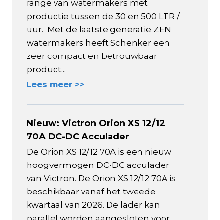
range van watermakers met
productie tussen de 30 en 500 LTR /
uur. Met de laatste generatie ZEN
watermakers heeft Schenker een
zeer compact en betrouwbaar
product...
Lees meer >>
Nieuw: Victron Orion XS 12/12
70A DC-DC Acculader
De Orion XS 12/12 70A is een nieuw
hoogvermogen DC-DC acculader
van Victron. De Orion XS 12/12 70A is
beschikbaar vanaf het tweede
kwartaal van 2026. De lader kan
parallel worden aangesloten voor