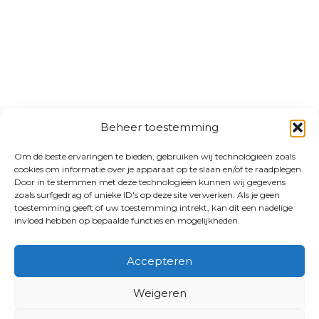
Beheer toestemming
Om de beste ervaringen te bieden, gebruiken wij technologieën zoals
cookies om informatie over je apparaat op te slaan en/of te raadplegen.
Door in te stemmen met deze technologieën kunnen wij gegevens
zoals surfgedrag of unieke ID's op deze site verwerken. Als je geen
toestemming geeft of uw toestemming intrekt, kan dit een nadelige
invloed hebben op bepaalde functies en mogelijkheden.
Accepteren
Weigeren