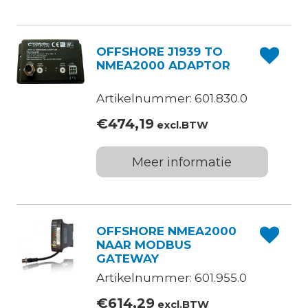
OFFSHORE J1939 TO
NMEA2000 ADAPTOR
Artikelnummer: 601.830.0
€
474,19
excl.BTW
Meer informatie
OFFSHORE NMEA2000
NAAR MODBUS
GATEWAY
Artikelnummer: 601.955.0
€
614,29
excl.BTW