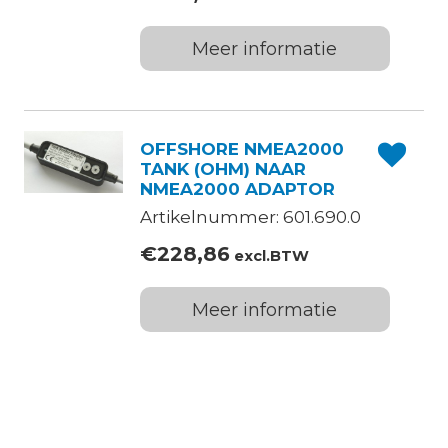
Meer informatie
OFFSHORE NMEA2000
TANK (OHM) NAAR
NMEA2000 ADAPTOR
Artikelnummer: 601.690.0
€
228,86
excl.BTW
Meer informatie