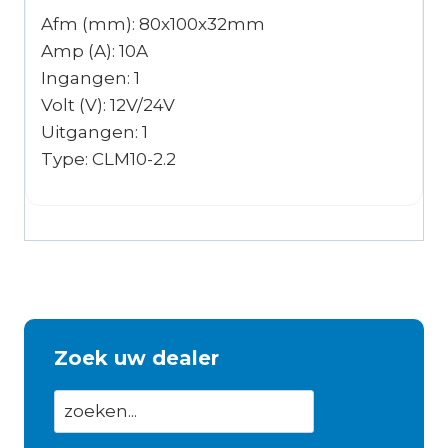
Afm (mm): 80x100x32mm
Amp (A): 10A
Ingangen: 1
Volt (V): 12V/24V
Uitgangen: 1
Type: CLM10-2.2
Zoek uw dealer