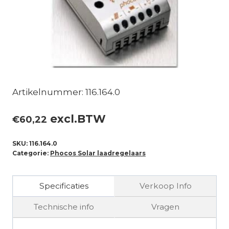
Artikelnummer: 116.164.0
excl.BTW
€
60,22
SKU:
116.164.0
Categorie:
Phocos Solar laadregelaars
Specificaties
Verkoop Info
Technische info
Vragen