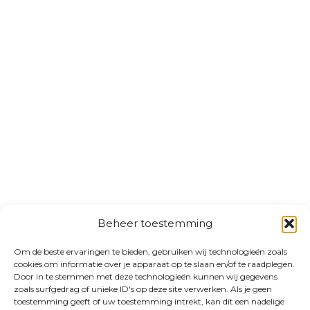
Beheer toestemming
Om de beste ervaringen te bieden, gebruiken wij technologieën zoals
cookies om informatie over je apparaat op te slaan en/of te raadplegen.
Door in te stemmen met deze technologieën kunnen wij gegevens
zoals surfgedrag of unieke ID's op deze site verwerken. Als je geen
toestemming geeft of uw toestemming intrekt, kan dit een nadelige