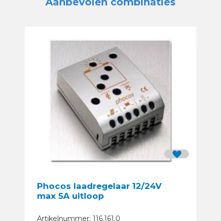
Aanbevolen combinaties
Phocos laadregelaar 12/24V
max 5A uitloop
Artikelnummer: 116.161.0