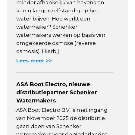
minder afhankelijk van havens en
kun u langer zelfstandig op het
water blijven. Hoe werkt een
watermaker? Schenker
watermakers werken op basis van
omgekeerde osmose (reverse
osmosis). Hierbij...
Lees meer >>
ASA Boot Electro, nieuwe
distributiepartner Schenker
Watermakers
ASA Boot Electro B.V. is met ingang
van November 2025 de distributie
gaan doen van Schenker
watermakers voor de Nederlandse