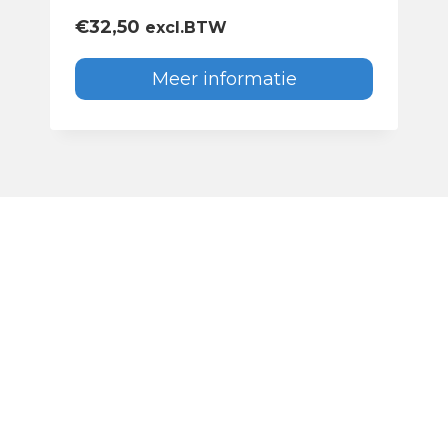
€
32,50
excl.BTW
Meer informatie