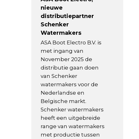
nieuwe
distributiepartner
Schenker
Watermakers
ASA Boot Electro B.V. is
met ingang van
November 2025 de
distributie gaan doen
van Schenker
watermakers voor de
Nederlandse en
Belgische markt.
Schenker watermakers
heeft een uitgebreide
range van watermakers
met productie tussen