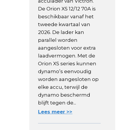
acculader van Victron.
De Orion XS 12/12 70A is
beschikbaar vanaf het
tweede kwartaal van
2026. De lader kan
parallel worden
aangesloten voor extra
laadvermogen. Met de
Orion XS series kunnen
dynamo’s eenvoudig
worden aangesloten op
elke accu, terwijl de
dynamo beschermd
blijft tegen de...
Lees meer >>