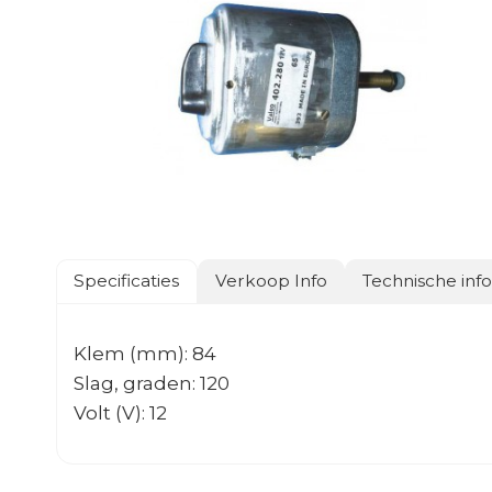
Specificaties
Verkoop Info
Technische inf
Klem (mm): 84
Slag, graden: 120
Volt (V): 12