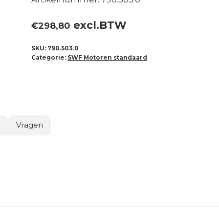
excl.BTW
€
298,80
SKU:
790.503.0
Categorie:
SWF Motoren standaard
o
Vragen