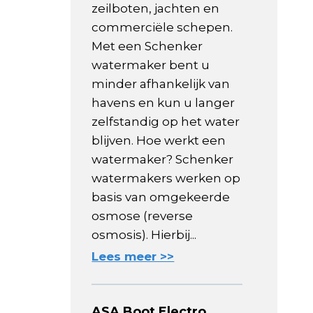
zeilboten, jachten en
commerciële schepen.
Met een Schenker
watermaker bent u
minder afhankelijk van
havens en kun u langer
zelfstandig op het water
blijven. Hoe werkt een
watermaker? Schenker
watermakers werken op
basis van omgekeerde
osmose (reverse
osmosis). Hierbij...
Lees meer >>
ASA Boot Electro,