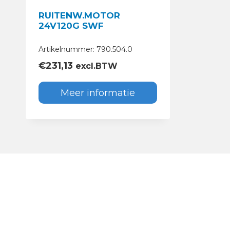
RUITENW.MOTOR
24V120G SWF
Artikelnummer: 790.504.0
€
231,13
excl.BTW
Meer informatie