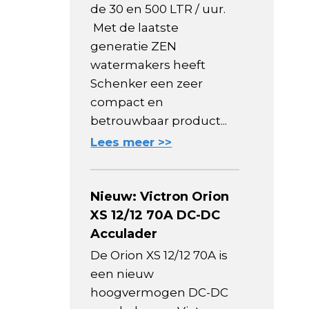
de 30 en 500 LTR / uur.
Met de laatste
generatie ZEN
watermakers heeft
Schenker een zeer
compact en
betrouwbaar product...
Lees meer >>
Nieuw: Victron Orion
XS 12/12 70A DC-DC
Acculader
De Orion XS 12/12 70A is
een nieuw
hoogvermogen DC-DC