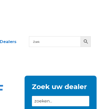
Dealers
F
Zoek uw dealer