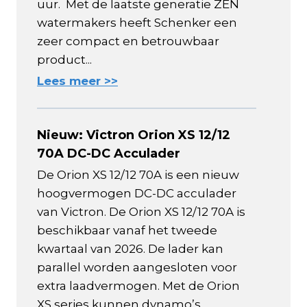
uur. Met de laatste generatie ZEN
watermakers heeft Schenker een
zeer compact en betrouwbaar
product...
Lees meer >>
Nieuw: Victron Orion XS 12/12
70A DC-DC Acculader
De Orion XS 12/12 70A is een nieuw
hoogvermogen DC-DC acculader
van Victron. De Orion XS 12/12 70A is
beschikbaar vanaf het tweede
kwartaal van 2026. De lader kan
parallel worden aangesloten voor
extra laadvermogen. Met de Orion
XS series kunnen dynamo’s