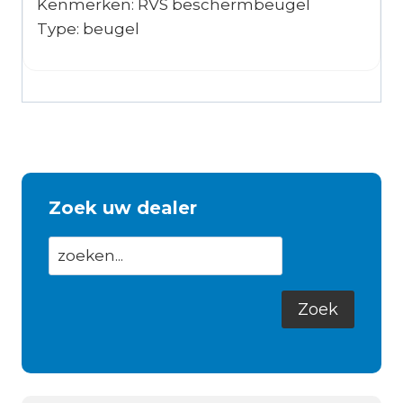
Kenmerken: RVS beschermbeugel
Type: beugel
Zoek uw dealer