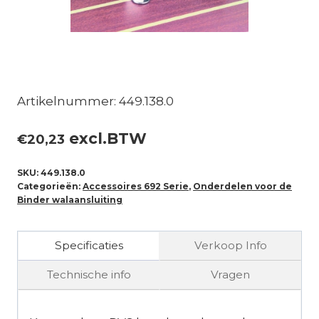
Artikelnummer: 449.138.0
excl.BTW
€
20,23
SKU:
449.138.0
Categorieën:
Accessoires 692 Serie
,
Onderdelen voor de
Binder walaansluiting
Specificaties
Verkoop Info
Technische info
Vragen