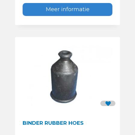
Meer informatie
BINDER RUBBER HOES