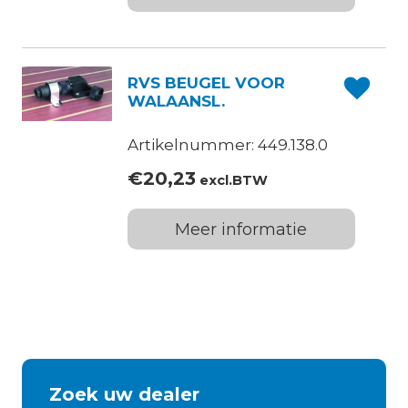
RVS BEUGEL VOOR
WALAANSL.
Artikelnummer: 449.138.0
€
20,23
excl.BTW
Meer informatie
Zoek uw dealer