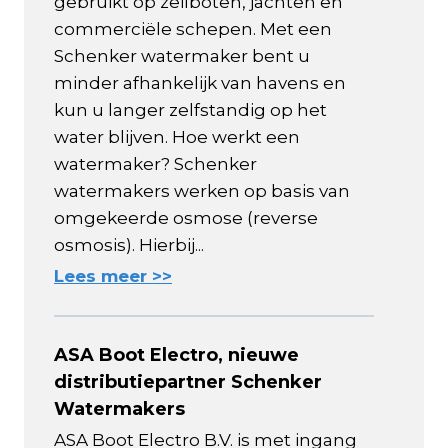
gebruikt op zeilboten, jachten en
commerciële schepen. Met een
Schenker watermaker bent u
minder afhankelijk van havens en
kun u langer zelfstandig op het
water blijven. Hoe werkt een
watermaker? Schenker
watermakers werken op basis van
omgekeerde osmose (reverse
osmosis). Hierbij...
Lees meer >>
ASA Boot Electro, nieuwe
distributiepartner Schenker
Watermakers
ASA Boot Electro B.V. is met ingang