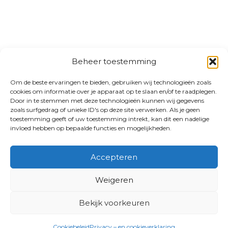
Beheer toestemming
Om de beste ervaringen te bieden, gebruiken wij technologieën zoals
cookies om informatie over je apparaat op te slaan en/of te raadplegen.
Door in te stemmen met deze technologieën kunnen wij gegevens
zoals surfgedrag of unieke ID's op deze site verwerken. Als je geen
toestemming geeft of uw toestemming intrekt, kan dit een nadelige
invloed hebben op bepaalde functies en mogelijkheden.
Accepteren
Weigeren
Bekijk voorkeuren
Cookiebeleid
Privacy – en cookieverklaring