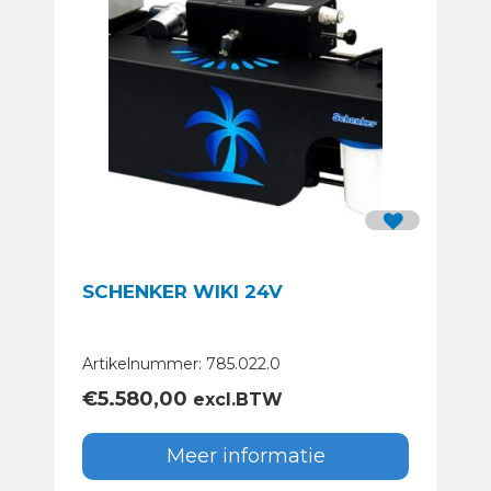
SCHENKER WIKI 24V
Artikelnummer: 785.022.0
€
5.580,00
excl.BTW
Meer informatie