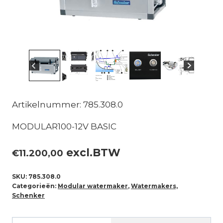
Artikelnummer: 785.308.0
MODULAR100-12V BASIC
excl.BTW
€
11.200,00
SKU:
785.308.0
Categorieën:
Modular watermaker
,
Watermakers,
Schenker