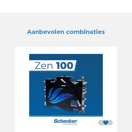
Aanbevolen combinaties