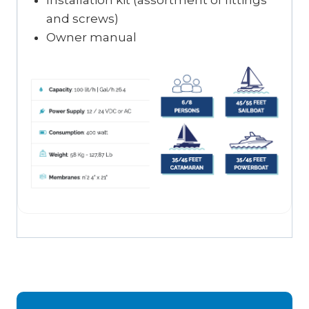
Installation kit (assortment of fittings
and screws)
Owner manual