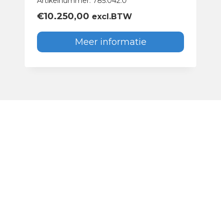
Artikelnummer: 785.042.0
€
10.250,00
excl.BTW
Meer informatie