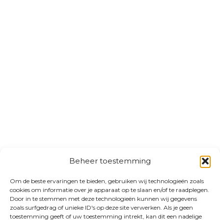
Beheer toestemming
Om de beste ervaringen te bieden, gebruiken wij technologieën zoals
cookies om informatie over je apparaat op te slaan en/of te raadplegen.
Door in te stemmen met deze technologieën kunnen wij gegevens
zoals surfgedrag of unieke ID's op deze site verwerken. Als je geen
toestemming geeft of uw toestemming intrekt, kan dit een nadelige