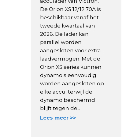
acculader van Victron.
De Orion XS 12/12 70A is
beschikbaar vanaf het
tweede kwartaal van
2026. De lader kan
parallel worden
aangesloten voor extra
laadvermogen. Met de
Orion XS series kunnen
dynamo’s eenvoudig
worden aangesloten op
elke accu, terwijl de
dynamo beschermd
blijft tegen de...
Lees meer >>