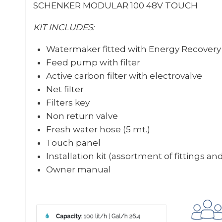
SCHENKER MODULAR 100 48V TOUCH
KIT INCLUDES:
Watermaker fitted with Energy Recover
Feed pump with filter
Active carbon filter with electrovalve
Net filter
Filters key
Non return valve
Fresh water hose (5 mt.)
Touch panel
Installation kit (assortment of fittings an
Owner manual