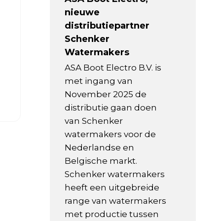
nieuwe
distributiepartner
Schenker
Watermakers
ASA Boot Electro B.V. is
met ingang van
November 2025 de
distributie gaan doen
van Schenker
watermakers voor de
Nederlandse en
Belgische markt.
Schenker watermakers
heeft een uitgebreide
range van watermakers
met productie tussen