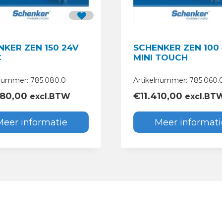
NKER ZEN 150 24V
SCHENKER ZEN 100
C
MINI TOUCH
lnummer: 785.080.0
Artikelnummer: 785.060.
280,00
€
11.410,00
excl.BTW
excl.BT
Meer informatie
Meer informati