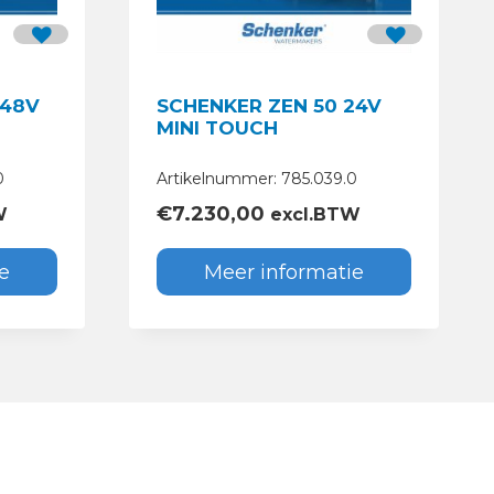
 48V
SCHENKER ZEN 50 24V
MINI TOUCH
0
Artikelnummer: 785.039.0
€
7.230,00
W
excl.BTW
e
Meer informatie