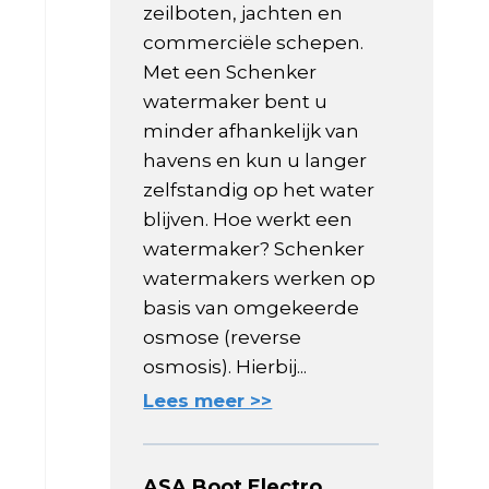
zeilboten, jachten en
commerciële schepen.
Met een Schenker
watermaker bent u
minder afhankelijk van
havens en kun u langer
zelfstandig op het water
blijven. Hoe werkt een
watermaker? Schenker
watermakers werken op
basis van omgekeerde
osmose (reverse
osmosis). Hierbij...
Lees meer >>
ASA Boot Electro,