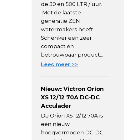
de 30 en 500 LTR / uur.
Met de laatste
generatie ZEN
watermakers heeft
Schenker een zeer
compact en
betrouwbaar product...
Lees meer >>
Nieuw: Victron Orion
XS 12/12 70A DC-DC
Acculader
De Orion XS 12/12 70A is
een nieuw
hoogvermogen DC-DC