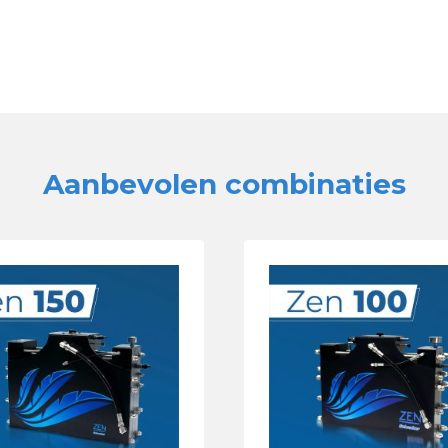
Aanbevolen combinaties