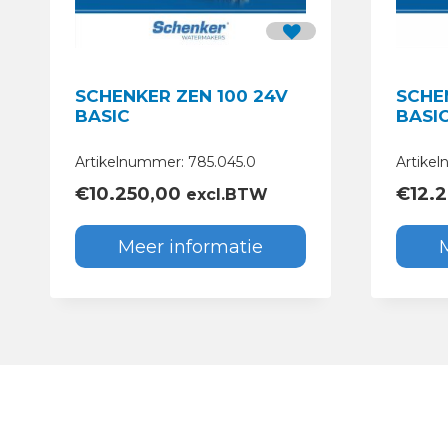
SCHENKER ZEN 100 24V
SCHE
BASIC
BASI
Artikelnummer: 785.045.0
Artike
€
10.250,00
€
12.
excl.BTW
Meer informatie