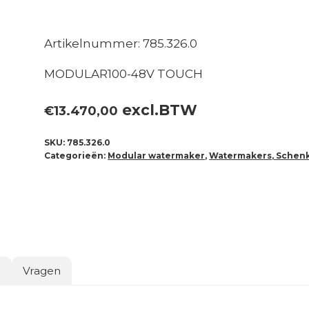
Artikelnummer: 785.326.0
MODULAR100-48V TOUCH
excl.BTW
€
13.470,00
SKU:
785.326.0
Categorieën:
Modular watermaker
,
Watermakers, Schen
o
Vragen