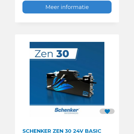
Meer informatie
SCHENKER ZEN 30 24V BASIC