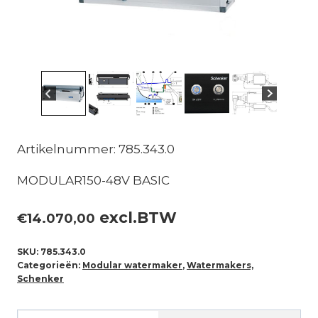
Artikelnummer: 785.343.0
MODULAR150-48V BASIC
excl.BTW
€
14.070,00
SKU:
785.343.0
Categorieën:
Modular watermaker
,
Watermakers,
Schenker