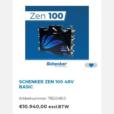
SCHENKER ZEN 100 48V
BASIC
Artikelnummer: 785.048.0
€
10.940,00
excl.BTW