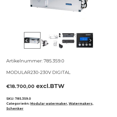
Artikelnummer: 785.359.0
MODULAR230-230V DIGITAL
excl.BTW
€
18.700,00
SKU:
785.359.0
Categorieën:
Modular watermaker
,
Watermakers,
Schenker