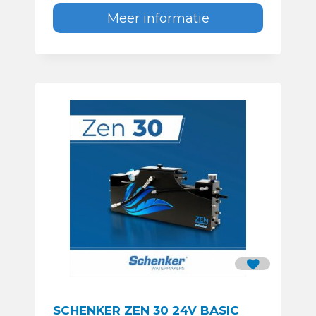
Meer informatie
SCHENKER ZEN 30 24V BASIC