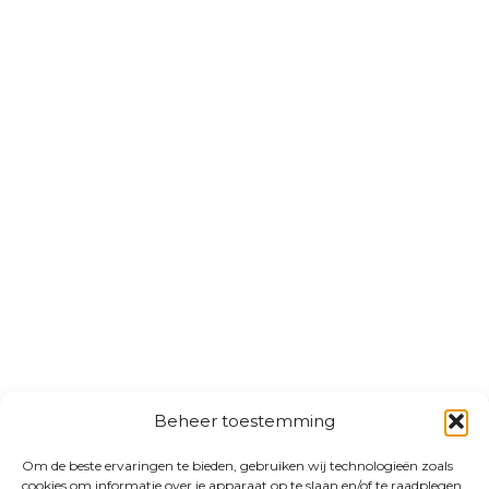
Beheer toestemming
Om de beste ervaringen te bieden, gebruiken wij technologieën zoals
cookies om informatie over je apparaat op te slaan en/of te raadplegen.