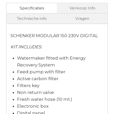
Specificaties
Verkoop Info
Technische info
Vragen
SCHENKER MODULAR 150 230V DIGITAL
KIT INCLUDES:
Watermaker fitted with Energy
Recovery System
Feed pump with filter
Active carbon filter
Filters key
Non return valve
Fresh water hose (10 mt.)
Electronic box
Digital panel