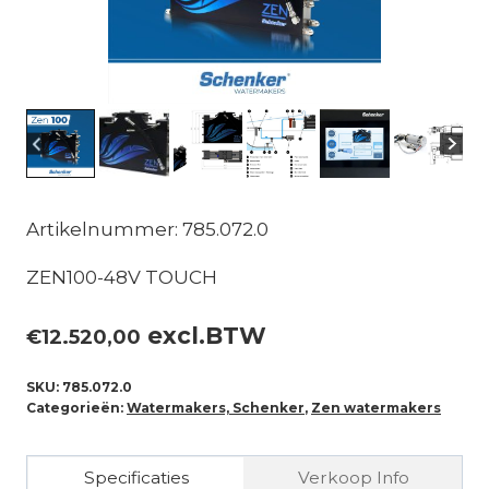
Artikelnummer: 785.072.0
ZEN100-48V TOUCH
excl.BTW
€
12.520,00
SKU:
785.072.0
Categorieën:
Watermakers, Schenker
,
Zen watermakers
Specificaties
Verkoop Info