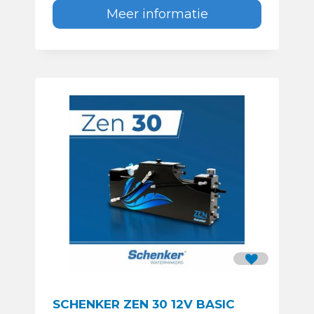
Meer informatie
SCHENKER ZEN 30 12V BASIC