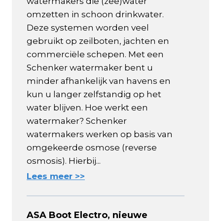
watermakers die (zee)water
omzetten in schoon drinkwater.
Deze systemen worden veel
gebruikt op zeilboten, jachten en
commerciële schepen. Met een
Schenker watermaker bent u
minder afhankelijk van havens en
kun u langer zelfstandig op het
water blijven. Hoe werkt een
watermaker? Schenker
watermakers werken op basis van
omgekeerde osmose (reverse
osmosis). Hierbij...
Lees meer >>
ASA Boot Electro, nieuwe