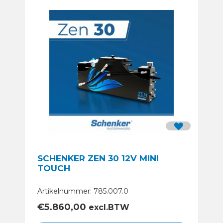
SCHENKER ZEN 30 12V MINI
TOUCH
Artikelnummer: 785.007.0
€
5.860,00
excl.BTW