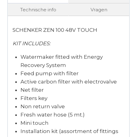
Technische info
Vragen
SCHENKER ZEN 100 48V TOUCH
KIT INCLUDES:
Watermaker fitted with Energy
Recovery System
Feed pump with filter
Active carbon filter with electrovalve
Net filter
Filters key
Non return valve
Fresh water hose (5 mt.)
Mini touch
Installation kit (assortment of fittings