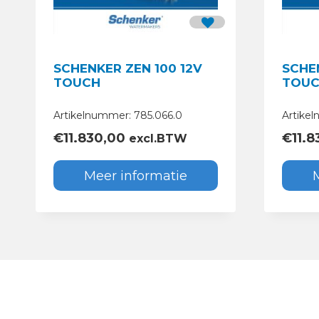
SCHENKER ZEN 100 12V
SCHE
TOUCH
TOU
Artikelnummer: 785.066.0
Artike
€
11.830,00
€
11.
excl.BTW
Meer informatie