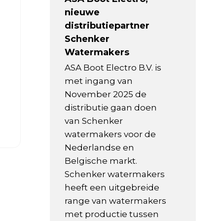
nieuwe
distributiepartner
Schenker
Watermakers
ASA Boot Electro B.V. is
met ingang van
November 2025 de
distributie gaan doen
van Schenker
watermakers voor de
Nederlandse en
Belgische markt.
Schenker watermakers
heeft een uitgebreide
range van watermakers
met productie tussen