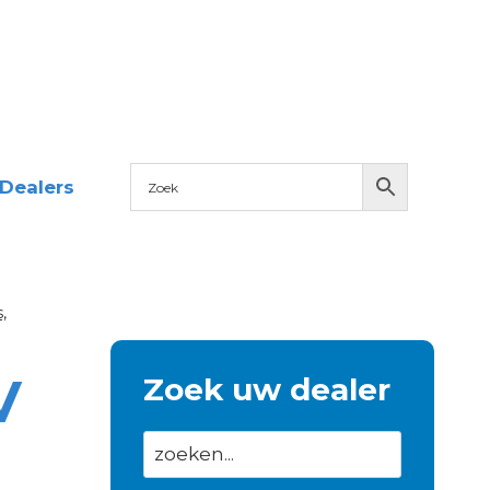
Dealers
,
V
Zoek uw dealer