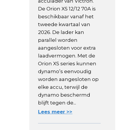
acculader van Victron.
De Orion XS 12/12 70A is
beschikbaar vanaf het
tweede kwartaal van
2026. De lader kan
parallel worden
aangesloten voor extra
laadvermogen. Met de
Orion XS series kunnen
dynamo’s eenvoudig
worden aangesloten op
elke accu, terwijl de
dynamo beschermd
blijft tegen de...
Lees meer >>