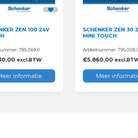
NKER ZEN 100 24V
SCHENKER ZEN 30 
CH
MINI TOUCH
lnummer: 785.069.0
Artikelnummer: 795.008.
830,00
€
5.860,00
excl.BTW
excl.BT
Meer informatie
Meer informati