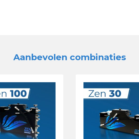
Aanbevolen combinaties