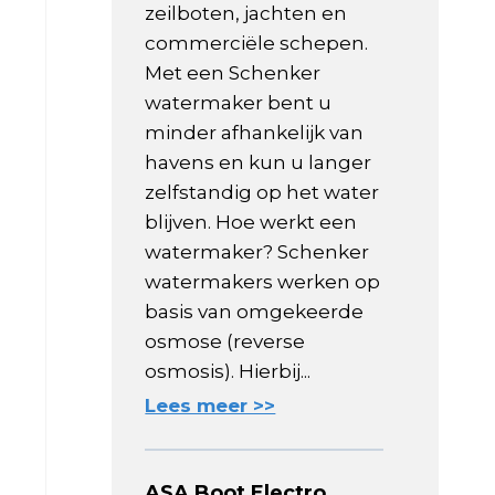
zeilboten, jachten en
commerciële schepen.
Met een Schenker
watermaker bent u
minder afhankelijk van
havens en kun u langer
zelfstandig op het water
blijven. Hoe werkt een
watermaker? Schenker
watermakers werken op
basis van omgekeerde
osmose (reverse
osmosis). Hierbij...
Lees meer >>
ASA Boot Electro,