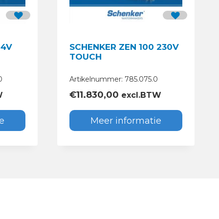
24V
SCHENKER ZEN 100 230V
TOUCH
0
Artikelnummer: 785.075.0
€
11.830,00
W
excl.BTW
e
Meer informatie