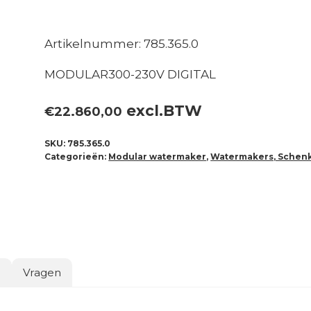
Artikelnummer: 785.365.0
MODULAR300-230V DIGITAL
excl.BTW
€
22.860,00
SKU:
785.365.0
Categorieën:
Modular watermaker
,
Watermakers, Schen
o
Vragen