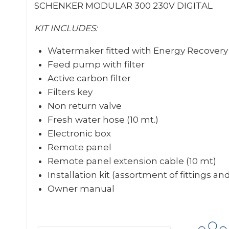
SCHENKER MODULAR 300 230V DIGITAL
KIT INCLUDES:
Watermaker fitted with Energy Recover
Feed pump with filter
Active carbon filter
Filters key
Non return valve
Fresh water hose (10 mt.)
Electronic box
Remote panel
Remote panel extension cable (10 mt)
Installation kit (assortment of fittings an
Owner manual