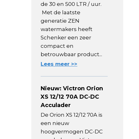
de 30 en 500 LTR / uur.
Met de laatste
generatie ZEN
watermakers heeft
Schenker een zeer
compact en
betrouwbaar product...
Lees meer >>
Nieuw: Victron Orion
XS 12/12 70A DC-DC
Acculader
De Orion XS 12/12 70A is
een nieuw
hoogvermogen DC-DC