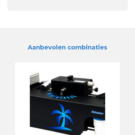
Aanbevolen combinaties