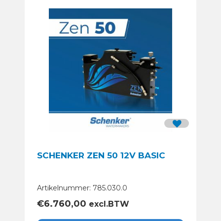
SCHENKER ZEN 50 12V BASIC
Artikelnummer: 785.030.0
€
6.760,00
excl.BTW