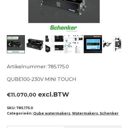
Artikelnummer: 785.175.0
QUBE100-230V MINI TOUCH
excl.BTW
€
11.070,00
SKU:
785.175.0
Categorieën:
Qube watermakers
,
Watermakers, Schenker