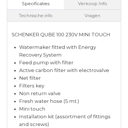
Specificaties
Verkoop Info
Technische info
Vragen
SCHENKER QUBE 100 230V MINI TOUCH
Watermaker fitted with Energy
Recovery System
Feed pump with filter
Active carbon filter with electrovalve
Net filter
Filters key
Non return valve
Fresh water hose (5 mt.)
Mini touch
Installation kit (assortment of fittings
and screws)