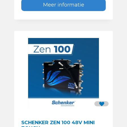
Meer informatie
SCHENKER ZEN 100 48V MINI