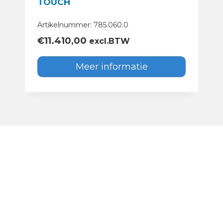
TOUCH
Artikelnummer: 785.060.0
€
11.410,00
excl.BTW
Meer informatie