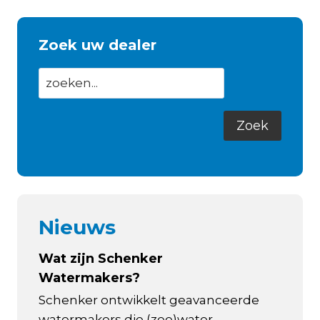
Zoek uw dealer
Nieuws
Wat zijn Schenker
Watermakers?
Schenker ontwikkelt geavanceerde
watermakers die (zee)water