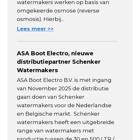
watermakers werken op basis van
omgekeerde osmose (reverse
osmosis). Hierbij...
Lees meer >>
ASA Boot Electro, nieuwe
distributiepartner Schenker
Watermakers
ASA Boot Electro B.V. is met ingang
van November 2025 de distributie
gaan doen van Schenker
watermakers voor de Nederlandse
en Belgische markt. Schenker
watermakers heeft een uitgebreide
range van watermakers met
productie tussen de 30 en 500 LTR /