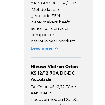
de 30 en 500 LTR / uur.
Met de laatste
generatie ZEN
watermakers heeft
Schenker een zeer
compact en
betrouwbaar product...
Lees meer >>
Nieuw: Victron Orion
XS 12/12 70A DC-DC
Acculader
De Orion XS 12/12 70A is
een nieuw
hoogvermogen DC-DC