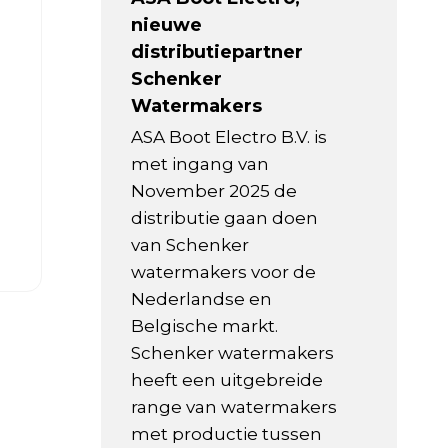
nieuwe
distributiepartner
Schenker
Watermakers
ASA Boot Electro B.V. is
met ingang van
November 2025 de
distributie gaan doen
van Schenker
watermakers voor de
Nederlandse en
Belgische markt.
Schenker watermakers
heeft een uitgebreide
range van watermakers
met productie tussen