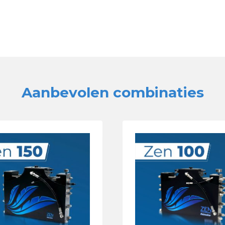
Aanbevolen combinaties