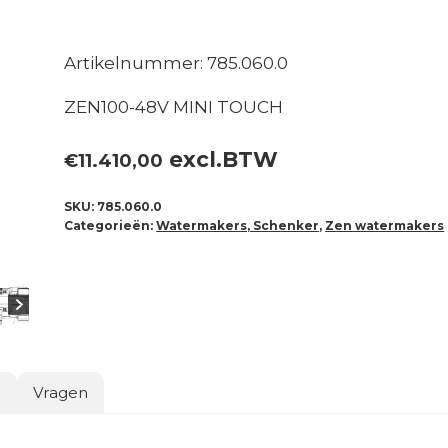
Artikelnummer: 785.060.0
ZEN100-48V MINI TOUCH
excl.BTW
€
11.410,00
SKU:
785.060.0
Categorieën:
Watermakers, Schenker
,
Zen watermakers
o
Vragen