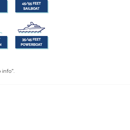
info”.