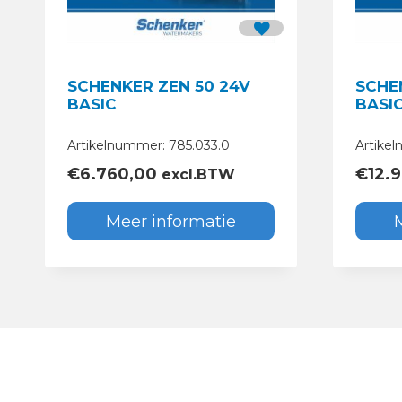
SCHENKER ZEN 50 24V
SCHE
BASIC
BASI
Artikelnummer: 785.033.0
Artike
€
6.760,00
€
12.
excl.BTW
Meer informatie