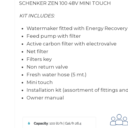
SCHENKER ZEN 100 48V MINI TOUCH
KIT INCLUDES:
Watermaker fitted with Energy Recover
Feed pump with filter
Active carbon filter with electrovalve
Net filter
Filters key
Non return valve
Fresh water hose (5 mt.)
Mini touch
Installation kit (assortment of fittings an
Owner manual