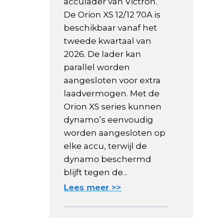
acculader van Victron.
De Orion XS 12/12 70A is
beschikbaar vanaf het
tweede kwartaal van
2026. De lader kan
parallel worden
aangesloten voor extra
laadvermogen. Met de
Orion XS series kunnen
dynamo’s eenvoudig
worden aangesloten op
elke accu, terwijl de
dynamo beschermd
blijft tegen de...
Lees meer >>