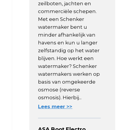
zeilboten, jachten en
commerciële schepen.
Met een Schenker
watermaker bent u
minder afhankelijk van
havens en kun u langer
zelfstandig op het water
blijven. Hoe werkt een
watermaker? Schenker
watermakers werken op
basis van omgekeerde
osmose (reverse
osmosis). Hierbij...
Lees meer >>
ASA Boot Electro,