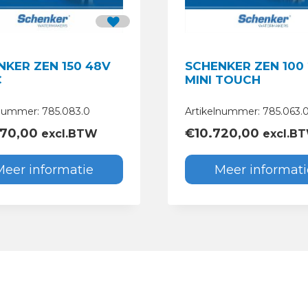
NKER ZEN 150 48V
SCHENKER ZEN 100
C
MINI TOUCH
lnummer: 785.083.0
Artikelnummer: 785.063.
970,00
€
10.720,00
excl.BTW
excl.B
Meer informatie
Meer informati