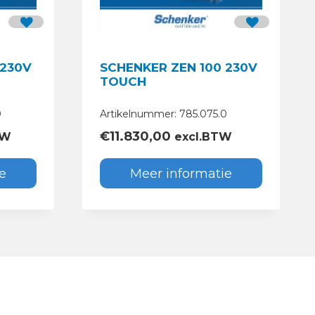
 230V
SCHENKER ZEN 100 230V
TOUCH
0
Artikelnummer: 785.075.0
€
11.830,00
TW
excl.BTW
e
Meer informatie