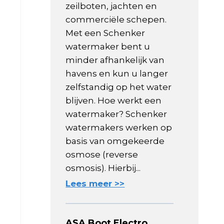
zeilboten, jachten en
commerciële schepen.
Met een Schenker
watermaker bent u
minder afhankelijk van
havens en kun u langer
zelfstandig op het water
blijven. Hoe werkt een
watermaker? Schenker
watermakers werken op
basis van omgekeerde
osmose (reverse
osmosis). Hierbij...
Lees meer >>
ASA Boot Electro,