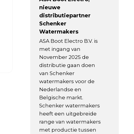
nieuwe
distributiepartner
Schenker
Watermakers
ASA Boot Electro B.V. is
met ingang van
November 2025 de
distributie gaan doen
van Schenker
watermakers voor de
Nederlandse en
Belgische markt.
Schenker watermakers
heeft een uitgebreide
range van watermakers
met productie tussen