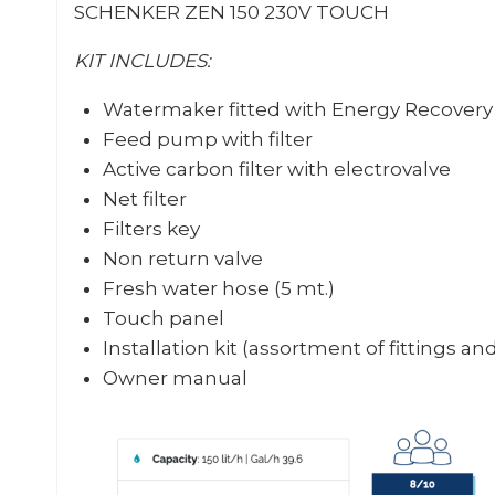
SCHENKER ZEN 150 230V TOUCH
KIT INCLUDES:
Watermaker fitted with Energy Recover
Feed pump with filter
Active carbon filter with electrovalve
Net filter
Filters key
Non return valve
Fresh water hose (5 mt.)
Touch panel
Installation kit (assortment of fittings an
Owner manual