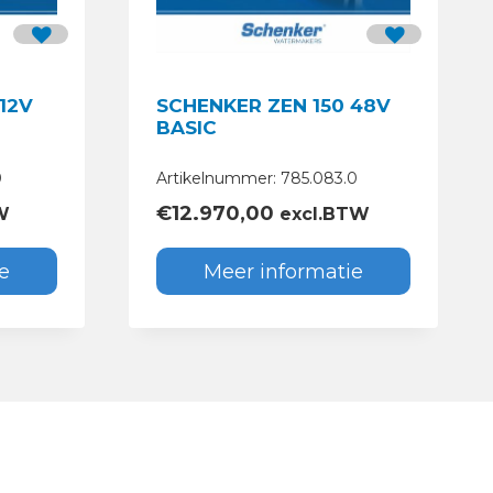
12V
SCHENKER ZEN 150 48V
BASIC
0
Artikelnummer: 785.083.0
€
12.970,00
W
excl.BTW
e
Meer informatie