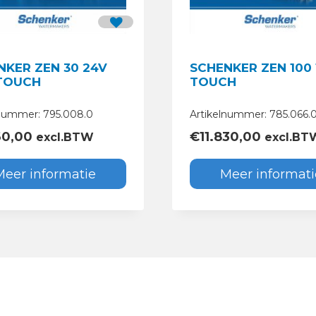
NKER ZEN 30 24V
SCHENKER ZEN 100 
 TOUCH
TOUCH
lnummer: 795.008.0
Artikelnummer: 785.066.
60,00
€
11.830,00
excl.BTW
excl.BT
Meer informatie
Meer informati