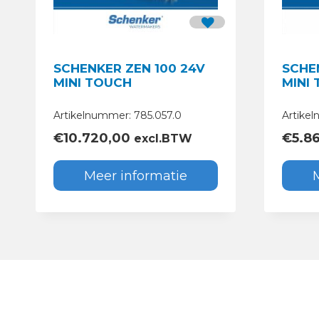
SCHENKER ZEN 100 24V
SCHE
MINI TOUCH
MINI
Artikelnummer: 785.057.0
Artike
€
10.720,00
€
5.8
excl.BTW
Meer informatie