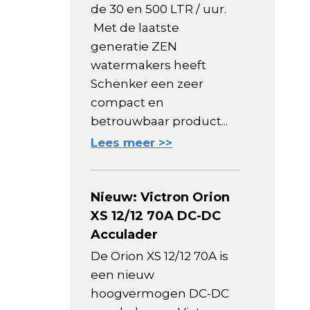
de 30 en 500 LTR / uur.
Met de laatste
generatie ZEN
watermakers heeft
Schenker een zeer
compact en
betrouwbaar product...
Lees meer >>
Nieuw: Victron Orion
XS 12/12 70A DC-DC
Acculader
De Orion XS 12/12 70A is
een nieuw
hoogvermogen DC-DC