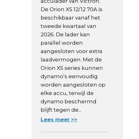
acculader van Victron.
De Orion XS 12/12 70A is
beschikbaar vanaf het
tweede kwartaal van
2026. De lader kan
parallel worden
aangesloten voor extra
laadvermogen. Met de
Orion XS series kunnen
dynamo’s eenvoudig
worden aangesloten op
elke accu, terwijl de
dynamo beschermd
blijft tegen de...
Lees meer >>