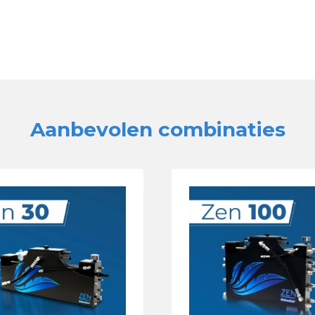
Aanbevolen combinaties