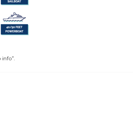
info”.