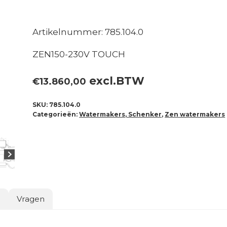
Artikelnummer: 785.104.0
ZEN150-230V TOUCH
excl.BTW
€
13.860,00
SKU:
785.104.0
Categorieën:
Watermakers, Schenker
,
Zen watermakers
o
Vragen