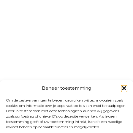
Beheer toestemming
Om de beste ervaringen te bieden, gebruiken wij technologieën zoals
cookies om informatie over je apparaat op te slaan en/of te raadplegen.
Door in te stemmen met deze technologieën kunnen wij gegevens
zoals surfgedrag of unieke ID's op deze site verwerken. Als je geen
toestemming geeft of uw toestemming intrekt, kan dit een nadelige
invloed hebben op bepaalde functies en mogelijkheden.