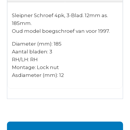
Sleipner Schroef 4pk, 3-Blad. 12mm as.
185mm.
Oud model boegschroef van voor 1997.
Diameter (mm): 185
Aantal bladen: 3
RH/LH: RH
Montage: Lock nut
Asdiameter (mm): 12