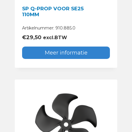
SP Q-PROP VOOR SE25
110MM
Artikelnummer: 910.885.0
€
29,50
excl.BTW
Meer informatie