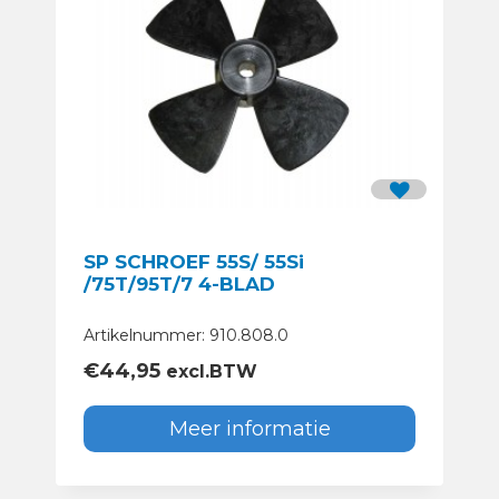
SP SCHROEF 55S/ 55Si
/75T/95T/7 4-BLAD
Artikelnummer: 910.808.0
€
44,95
excl.BTW
Meer informatie