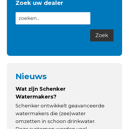
Zoek uw dealer
Nieuws
Wat zijn Schenker
Watermakers?
Schenker ontwikkelt geavanceerde
watermakers die (zee)water
omzetten in schoon drinkwater.