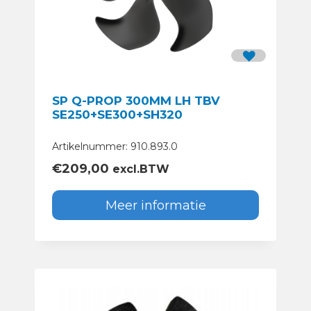
SP Q-PROP 300MM LH TBV
SE250+SE300+SH320
Artikelnummer: 910.893.0
€
209,00
excl.BTW
Meer informatie