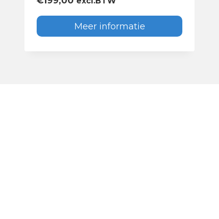
€
199,00
excl.BTW
Meer informatie