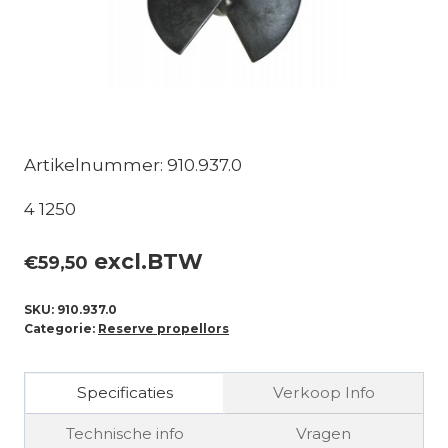
Artikelnummer: 910.937.0
4 1250
excl.BTW
€
59,50
SKU:
910.937.0
Categorie:
Reserve propellors
Specificaties
Verkoop Info
Technische info
Vragen