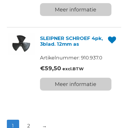
Meer informatie
SLEIPNER SCHROEF 4pk,
3blad. 12mm as
Artikelnummer: 910.937.0
€
59,50
excl.BTW
Meer informatie
1
2
→