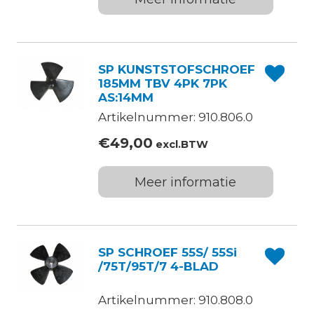
SP KUNSTSTOFSCHROEF
185MM TBV 4PK 7PK
AS:14MM
Artikelnummer: 910.806.0
€
49,00
excl.BTW
Meer informatie
SP SCHROEF 55S/ 55Si
/75T/95T/7 4-BLAD
Artikelnummer: 910.808.0