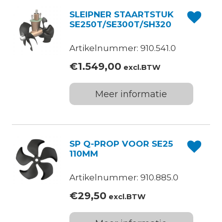
SLEIPNER STAARTSTUK
SE250T/SE300T/SH320
Artikelnummer: 910.541.0
€
1.549,00
excl.BTW
Meer informatie
SP Q-PROP VOOR SE25
110MM
Artikelnummer: 910.885.0
€
29,50
excl.BTW