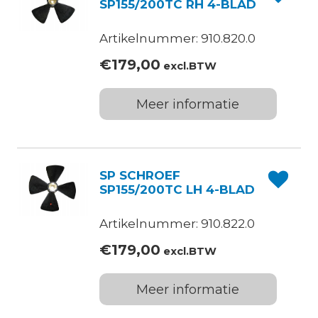
SP155/200TC RH 4-BLAD
Artikelnummer: 910.820.0
€
179,00
excl.BTW
Meer informatie
SP SCHROEF
SP155/200TC LH 4-BLAD
Artikelnummer: 910.822.0
€
179,00
excl.BTW
Meer informatie