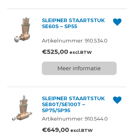
SLEIPNER STAARTSTUK
SE60S – SP55
Artikelnummer: 910.534.0
€
525,00
excl.BTW
Meer informatie
SLEIPNER STAARTSTUK
SE80T/SE100T –
SP75/SP95
Artikelnummer: 910.544.0
€
649,00
excl.BTW