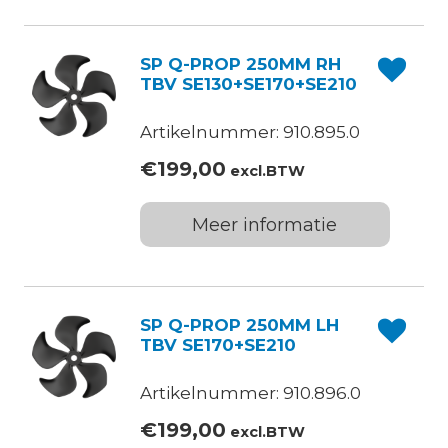
SP Q-PROP 250MM RH
TBV SE130+SE170+SE210
Artikelnummer: 910.895.0
€
199,00
excl.BTW
Meer informatie
SP Q-PROP 250MM LH
TBV SE170+SE210
Artikelnummer: 910.896.0
€
199,00
excl.BTW