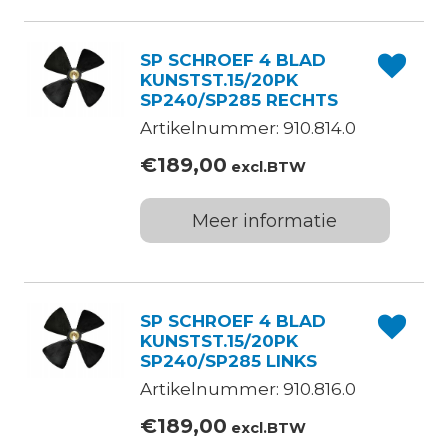
SP SCHROEF 4 BLAD
KUNSTST.15/20PK
SP240/SP285 RECHTS
Artikelnummer: 910.814.0
€
189,00
excl.BTW
Meer informatie
SP SCHROEF 4 BLAD
KUNSTST.15/20PK
SP240/SP285 LINKS
Artikelnummer: 910.816.0
€
189,00
excl.BTW