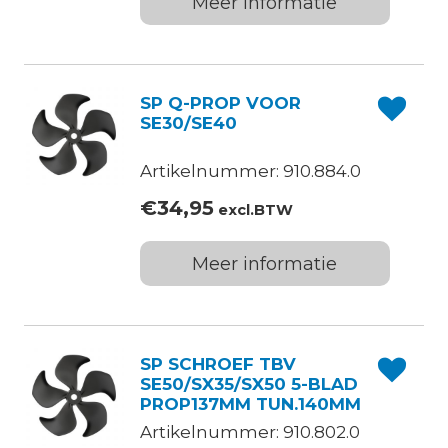
Meer informatie
SP Q-PROP VOOR
SE30/SE40
Artikelnummer: 910.884.0
€
34,95
excl.BTW
Meer informatie
SP SCHROEF TBV
SE50/SX35/SX50 5-BLAD
PROP137MM TUN.140MM
Artikelnummer: 910.802.0