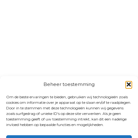
Beheer toestemming
Om de beste ervaringen te bieden, gebruiken wij technologieën zoals
cookies om informatie over je apparaat op te slaan en/of te raadplegen.
Door in te stemmen met deze technologieën kunnen wij gegevens
zoals surfgedrag of unieke ID's op deze site verwerken. Als je geen
toestemming geeft of uw toestemming intrekt, kan dit een nadelige
invloed hebben op bepaalde functies en mogelijkheden.