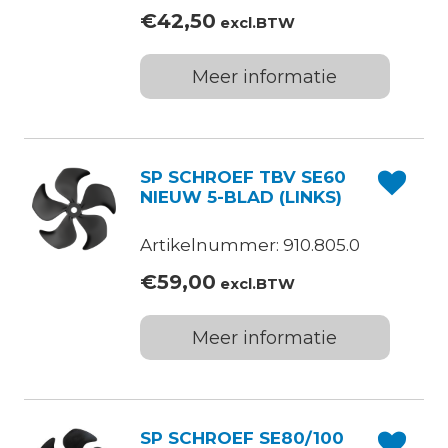
€
42,50
excl.BTW
Meer informatie
SP SCHROEF TBV SE60
NIEUW 5-BLAD (LINKS)
Artikelnummer: 910.805.0
€
59,00
excl.BTW
Meer informatie
SP SCHROEF SE80/100