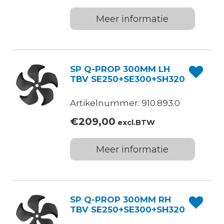
Meer informatie
SP Q-PROP 300MM LH
TBV SE250+SE300+SH320
Artikelnummer: 910.893.0
€
209,00
excl.BTW
Meer informatie
SP Q-PROP 300MM RH
TBV SE250+SE300+SH320