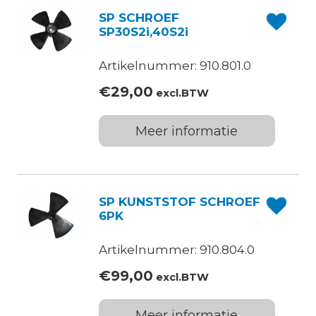
SP SCHROEF
SP30S2i,40S2i
Artikelnummer: 910.801.0
€
29,00
excl.BTW
Meer informatie
SP KUNSTSTOF SCHROEF
6PK
Artikelnummer: 910.804.0
€
99,00
excl.BTW
Meer informatie