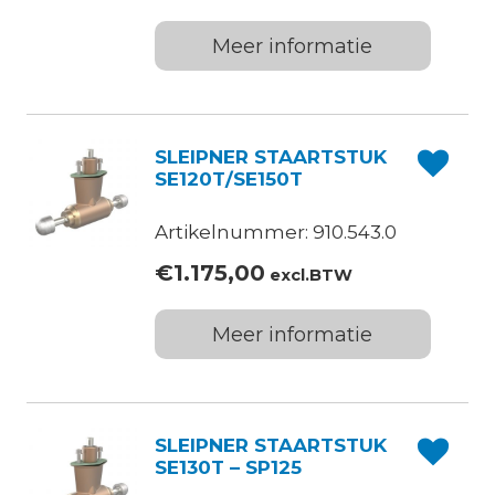
Meer informatie
SLEIPNER STAARTSTUK
SE120T/SE150T
Artikelnummer: 910.543.0
€
1.175,00
excl.BTW
Meer informatie
SLEIPNER STAARTSTUK
SE130T – SP125