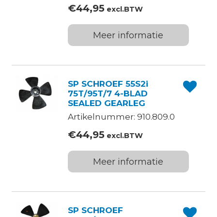
€
44,95
excl.BTW
Meer informatie
SP SCHROEF 55S2i
75T/95T/7 4-BLAD
SEALED GEARLEG
Artikelnummer: 910.809.0
€
44,95
excl.BTW
Meer informatie
SP SCHROEF