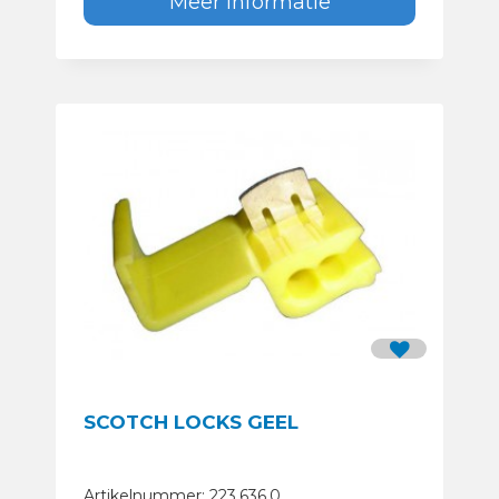
Meer informatie
SCOTCH LOCKS GEEL
Artikelnummer: 223.636.0