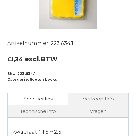
Artikelnummer: 223.634.1
excl.BTW
€
1,34
SKU:
223.634.1
Categorie:
Scotch Locks
Specificaties
Verkoop Info
Technische info
Vragen
Kwadraat “: 1,5 ~ 2,5