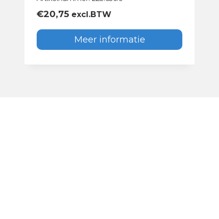
€
20,75
excl.BTW
Meer informatie