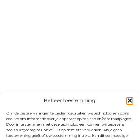
Beheer toestemming
Om de beste ervaringen te bieden, gebruiken wij technologieën zoals
cookies om informatie over je apparaat op te slaan en/of te raadplegen.
Door in te stemmen met deze technologieën kunnen wij gegevens
zoals surfgedrag of unieke ID's op deze site verwerken. Als je geen
toestemming geeft of uw toestemming intrekt, kan dit een nadelige