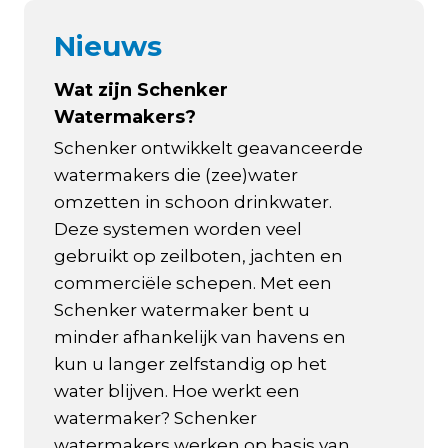
Nieuws
Wat zijn Schenker
Watermakers?
Schenker ontwikkelt geavanceerde
watermakers die (zee)water
omzetten in schoon drinkwater.
Deze systemen worden veel
gebruikt op zeilboten, jachten en
commerciële schepen. Met een
Schenker watermaker bent u
minder afhankelijk van havens en
kun u langer zelfstandig op het
water blijven. Hoe werkt een
watermaker? Schenker
watermakers werken op basis van