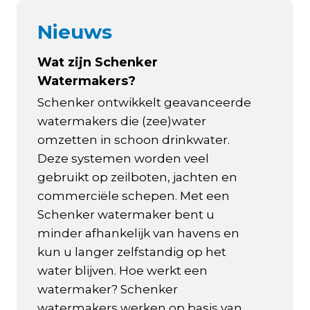
Nieuws
Wat zijn Schenker
Watermakers?
Schenker ontwikkelt geavanceerde
watermakers die (zee)water
omzetten in schoon drinkwater.
Deze systemen worden veel
gebruikt op zeilboten, jachten en
commerciële schepen. Met een
Schenker watermaker bent u
minder afhankelijk van havens en
kun u langer zelfstandig op het
water blijven. Hoe werkt een
watermaker? Schenker
watermakers werken op basis van