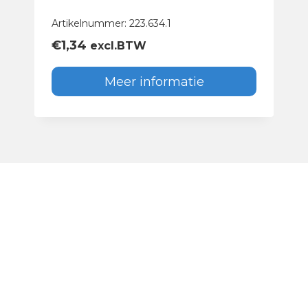
Artikelnummer: 223.634.1
€
1,34
excl.BTW
Meer informatie