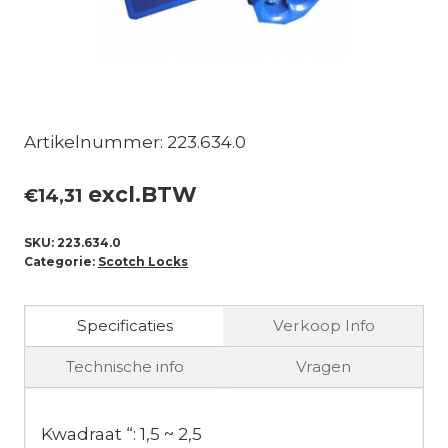
Artikelnummer: 223.634.0
excl.BTW
€
14,31
SKU:
223.634.0
Categorie:
Scotch Locks
Specificaties
Verkoop Info
Technische info
Vragen
Kwadraat “: 1,5 ~ 2,5