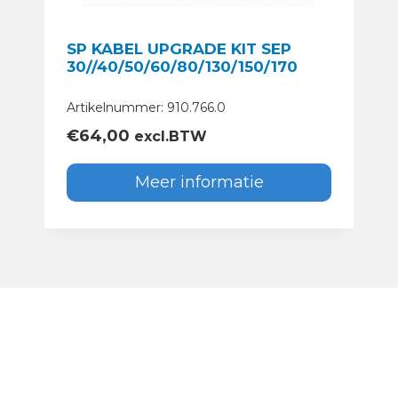
SP KABEL UPGRADE KIT SEP
30//40/50/60/80/130/150/170
Artikelnummer: 910.766.0
€
64,00
excl.BTW
Meer informatie