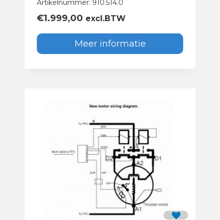
Artikelnummer: 910.514.0
€
1.999,00
excl.BTW
Meer informatie