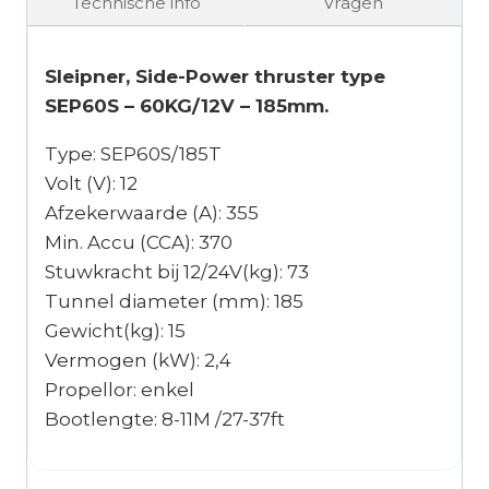
Technische info
Vragen
Sleipner, Side-Power thruster type
SEP60S – 60KG/12V – 185mm.
Type: SEP60S/185T
Volt (V): 12
Afzekerwaarde (A): 355
Min. Accu (CCA): 370
Stuwkracht bij 12/24V(kg): 73
Tunnel diameter (mm): 185
Gewicht(kg): 15
Vermogen (kW): 2,4
Propellor: enkel
Bootlengte: 8-11M /27-37ft