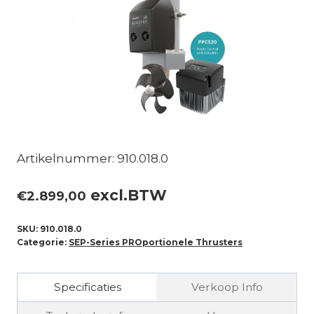
Artikelnummer: 910.018.0
excl.BTW
€
2.899,00
SKU:
910.018.0
Categorie:
SEP-Series PROportionele Thrusters
Specificaties
Verkoop Info