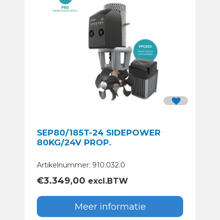
SEP80/185T-24 SIDEPOWER
80KG/24V PROP.
Artikelnummer: 910.032.0
€
3.349,00
excl.BTW
Meer informatie