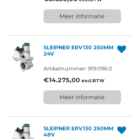
Meer informatie
SLEIPNER ERV130 250MM
24V
Artikelnummer: 919.096.0
€
14.275,00
excl.BTW
Meer informatie
SLEIPNER ERV130 250MM
48V