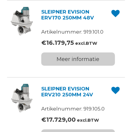
SLEIPNER EVISION
ERV170 250MM 48V
Artikelnummer: 919.101.0
€
16.179,75
excl.BTW
Meer informatie
SLEIPNER EVISION
ERV210 250MM 24V
Artikelnummer: 919.105.0
€
17.729,00
excl.BTW