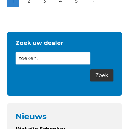
1
2
3
4
5
→
Zoek uw dealer
Nieuws