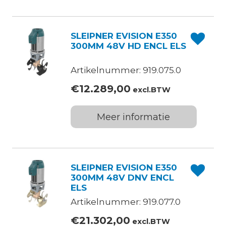
SLEIPNER EVISION E350
300MM 48V HD ENCL ELS
Artikelnummer: 919.075.0
€
12.289,00
excl.BTW
Meer informatie
SLEIPNER EVISION E350
300MM 48V DNV ENCL
ELS
Artikelnummer: 919.077.0
€
21.302,00
excl.BTW