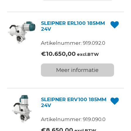
SLEIPNER ERL100 185MM
24V
Artikelnummer: 919.092.0
€
10.650,00
excl.BTW
Meer informatie
SLEIPNER ERV100 185MM
24V
Artikelnummer: 919.090.0
€
8.650,00
excl.BTW