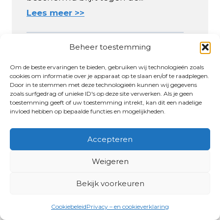
Lees meer >>
Beheer toestemming
Om de beste ervaringen te bieden, gebruiken wij technologieën zoals
cookies om informatie over je apparaat op te slaan en/of te raadplegen.
Door in te stemmen met deze technologieën kunnen wij gegevens
zoals surfgedrag of unieke ID's op deze site verwerken. Als je geen
toestemming geeft of uw toestemming intrekt, kan dit een nadelige
invloed hebben op bepaalde functies en mogelijkheden.
Accepteren
Weigeren
Bekijk voorkeuren
Cookiebeleid
Privacy – en cookieverklaring