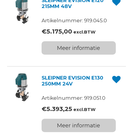
SLEIPNER EVISION E120
215MM 48V
Artikelnummer: 919.045.0
€
5.175,00
excl.BTW
Meer informatie
SLEIPNER EVISION E130
250MM 24V
Artikelnummer: 919.051.0
€
5.393,25
excl.BTW
Meer informatie