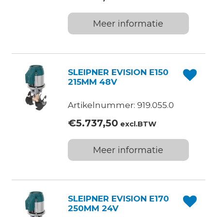
Meer informatie
SLEIPNER EVISION E150
215MM 48V
Artikelnummer: 919.055.0
€
5.737,50
excl.BTW
Meer informatie
SLEIPNER EVISION E170
250MM 24V