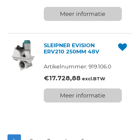
Meer informatie
SLEIPNER EVISION
ERV210 250MM 48V
Artikelnummer: 919.106.0
€
17.728,88
excl.BTW
Meer informatie