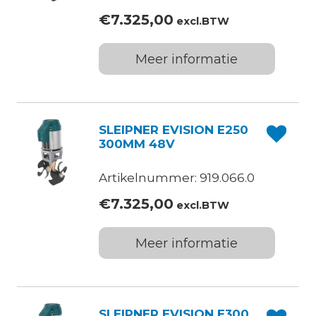
€
7.325,00
excl.BTW
Meer informatie
SLEIPNER EVISION E250
300MM 48V
Artikelnummer: 919.066.0
€
7.325,00
excl.BTW
Meer informatie
SLEIPNER EVISION E300