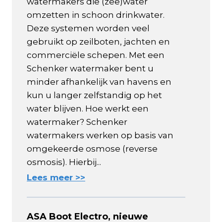
watermakers die (zee)water
omzetten in schoon drinkwater.
Deze systemen worden veel
gebruikt op zeilboten, jachten en
commerciële schepen. Met een
Schenker watermaker bent u
minder afhankelijk van havens en
kun u langer zelfstandig op het
water blijven. Hoe werkt een
watermaker? Schenker
watermakers werken op basis van
omgekeerde osmose (reverse
osmosis). Hierbij...
Lees meer >>
ASA Boot Electro, nieuwe