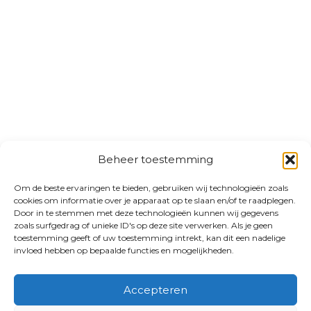
Beheer toestemming
Om de beste ervaringen te bieden, gebruiken wij technologieën zoals
cookies om informatie over je apparaat op te slaan en/of te raadplegen.
Door in te stemmen met deze technologieën kunnen wij gegevens
zoals surfgedrag of unieke ID's op deze site verwerken. Als je geen
toestemming geeft of uw toestemming intrekt, kan dit een nadelige
invloed hebben op bepaalde functies en mogelijkheden.
Accepteren