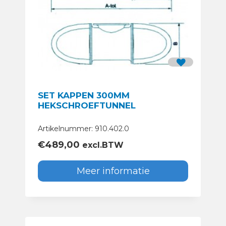
SET KAPPEN 300MM
HEKSCHROEFTUNNEL
Artikelnummer: 910.402.0
€
489,00
excl.BTW
Meer informatie