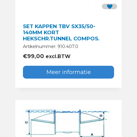
SET KAPPEN TBV SX35/50-
140MM KORT
HEKSCHR.TUNNEL COMPOS.
Artikelnummer: 910.407.0
€
99,00
excl.BTW
Meer informatie