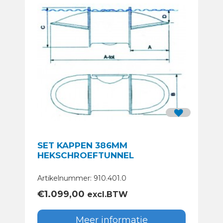
SET KAPPEN 386MM
HEKSCHROEFTUNNEL
Artikelnummer: 910.401.0
€
1.099,00
excl.BTW
Meer informatie