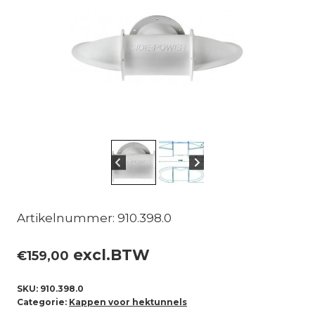
Artikelnummer: 910.398.0
excl.BTW
€
159,00
SKU:
910.398.0
Categorie:
Kappen voor hektunnels