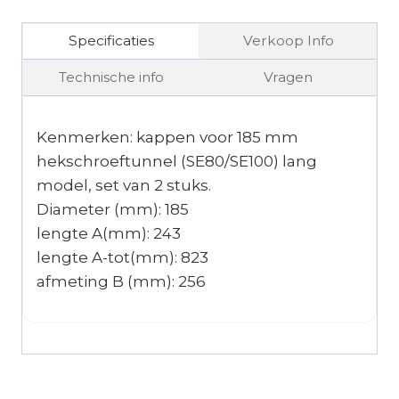
Specificaties
Verkoop Info
Technische info
Vragen
Kenmerken: kappen voor 185 mm
hekschroeftunnel (SE80/SE100) lang
model, set van 2 stuks.
Diameter (mm): 185
lengte A(mm): 243
lengte A-tot(mm): 823
afmeting B (mm): 256