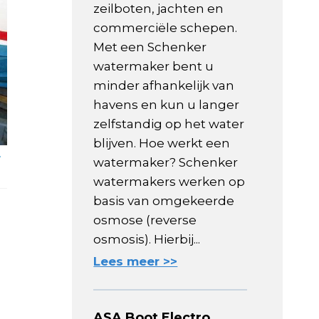
zeilboten, jachten en
commerciële schepen.
Met een Schenker
watermaker bent u
minder afhankelijk van
havens en kun u langer
zelfstandig op het water
blijven. Hoe werkt een
r
watermaker? Schenker
watermakers werken op
basis van omgekeerde
osmose (reverse
osmosis). Hierbij...
Lees meer >>
ASA Boot Electro,