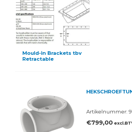
Mould-in Brackets tbv
Retractable
HEKSCHROEFTUN
Artikelnummer: 9
€
799,00
excl.B