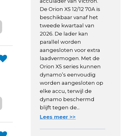
acculader van Victron.
De Orion XS 12/12 70A is
beschikbaar vanaf het
tweede kwartaal van
2026. De lader kan
parallel worden
aangesloten voor extra
laadvermogen. Met de
Orion XS series kunnen
dynamo’s eenvoudig
worden aangesloten op
elke accu, terwijl de
dynamo beschermd
blijft tegen de...
Lees meer >>