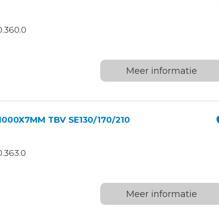
.360.0
Meer informatie
1000X7MM TBV SE130/170/210
.363.0
Meer informatie