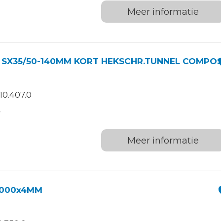
Meer informatie
 SX35/50-140MM KORT HEKSCHR.TUNNEL COMPOS
10.407.0
W
Meer informatie
1000x4MM