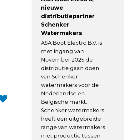
nieuwe
distributiepartner
Schenker
Watermakers
ASA Boot Electro B.V. is
met ingang van
November 2025 de
distributie gaan doen
van Schenker
watermakers voor de
Nederlandse en
Belgische markt.
Schenker watermakers
heeft een uitgebreide
range van watermakers
met productie tussen