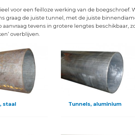
ieel voor een feilloze werking van de boegschroef. W
s graag de juiste tunnel, met de juiste binnendiam
p aanvraag tevens in grotere lengtes beschikbaar, z
en’ overblijven.
 staal
Tunnels, aluminium