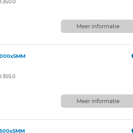
.350.0
Meer informatie
1000x5MM
.355.0
Meer informatie
1500x5MM