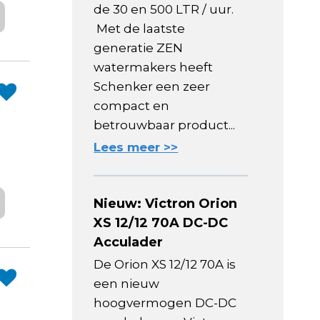
de 30 en 500 LTR / uur.
Met de laatste
generatie ZEN
watermakers heeft
Schenker een zeer
.
compact en
betrouwbaar product...
Lees meer >>
Nieuw: Victron Orion
XS 12/12 70A DC-DC
Acculader
De Orion XS 12/12 70A is
een nieuw
hoogvermogen DC-DC