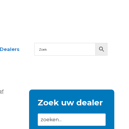
Dealers
ef
Zoek uw dealer