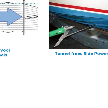
 voor
Tunnel frees Side Powe
els