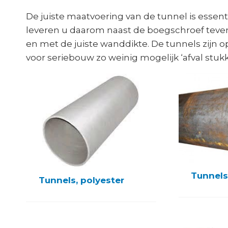
De juiste maatvoering van de tunnel is essent
leveren u daarom naast de boegschroef teven
en met de juiste wanddikte. De tunnels zijn o
voor seriebouw zo weinig mogelijk ‘afval stukk
Tunnels,
Tunnels, polyester