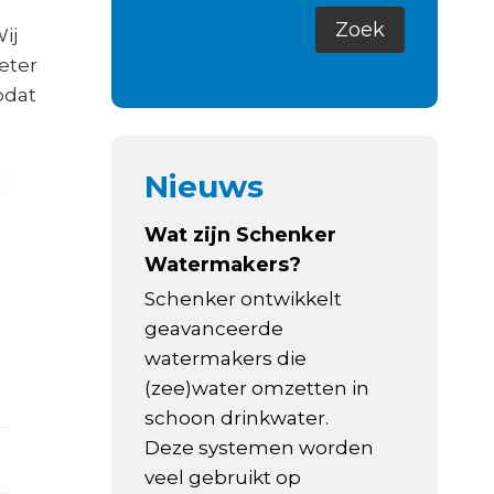
ij
eter
odat
Nieuws
Wat zijn Schenker
Watermakers?
Schenker ontwikkelt
geavanceerde
watermakers die
(zee)water omzetten in
schoon drinkwater.
Deze systemen worden
veel gebruikt op