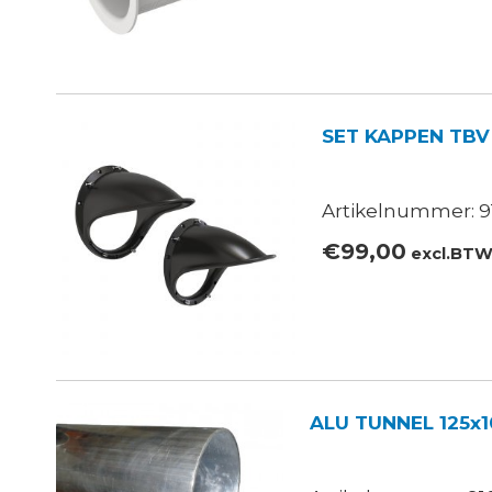
SET KAPPEN TBV
Artikelnummer: 9
€
99,00
excl.BT
ALU TUNNEL 125x