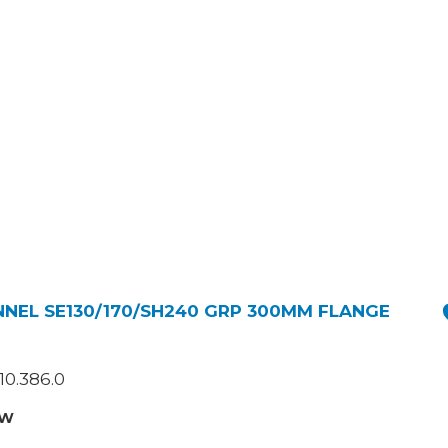
NEL SE130/170/SH240 GRP 300MM FLANGE
10.386.0
TW