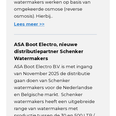
watermakers werken op basis van
omgekeerde osmose (reverse
osmosis). Hierbij...
Lees meer >>
ASA Boot Electro, nieuwe
distributiepartner Schenker
Watermakers
ASA Boot Electro B.V. is met ingang
van November 2025 de distributie
gaan doen van Schenker
watermakers voor de Nederlandse
en Belgische markt. Schenker
watermakers heeft een uitgebreide
range van watermakers met
productie tussen de 30 en 500 LTR /