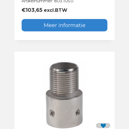
Artikelnummer: 803.105.0
€
103,65
excl.BTW
Meer informatie