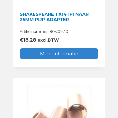
SHAKESPEARE 1 X14TPI NAAR
25MM PIJP ADAPTER
Artikelnummer: 803.097.0
€
18,28
excl.BTW
Meer informatie