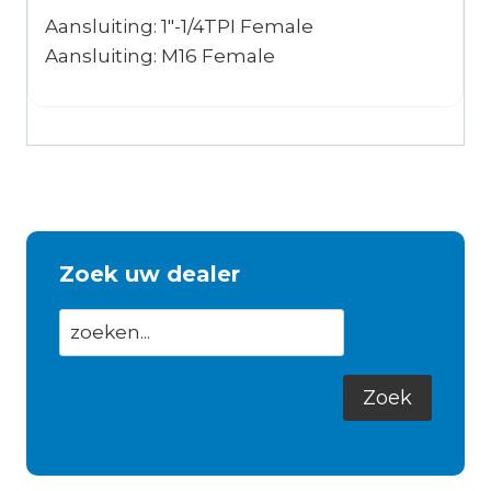
Aansluiting: 1″-1/4TPI Female
Aansluiting: M16 Female
Zoek uw dealer