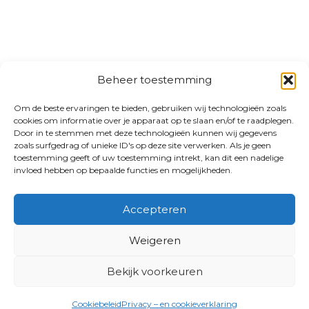
Beheer toestemming
Om de beste ervaringen te bieden, gebruiken wij technologieën zoals
cookies om informatie over je apparaat op te slaan en/of te raadplegen.
Door in te stemmen met deze technologieën kunnen wij gegevens
zoals surfgedrag of unieke ID's op deze site verwerken. Als je geen
toestemming geeft of uw toestemming intrekt, kan dit een nadelige
invloed hebben op bepaalde functies en mogelijkheden.
Accepteren
Weigeren
Bekijk voorkeuren
Cookiebeleid
Privacy – en cookieverklaring