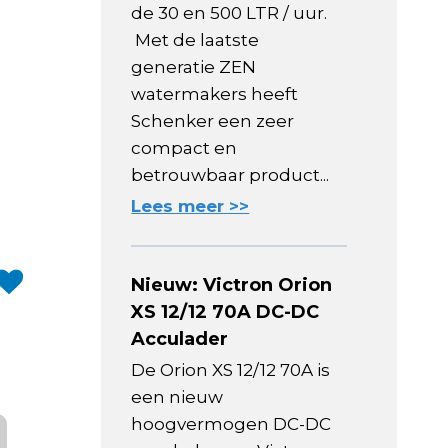
de 30 en 500 LTR / uur.
Met de laatste
generatie ZEN
watermakers heeft
Schenker een zeer
compact en
betrouwbaar product...
Lees meer >>
Nieuw: Victron Orion
XS 12/12 70A DC-DC
Acculader
De Orion XS 12/12 70A is
een nieuw
hoogvermogen DC-DC