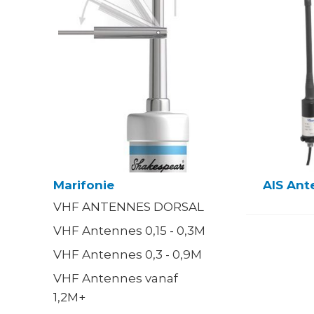
Marifonie
AIS Ant
VHF ANTENNES DORSAL
VHF Antennes 0,15 - 0,3M
VHF Antennes 0,3 - 0,9M
VHF Antennes vanaf
1,2M+