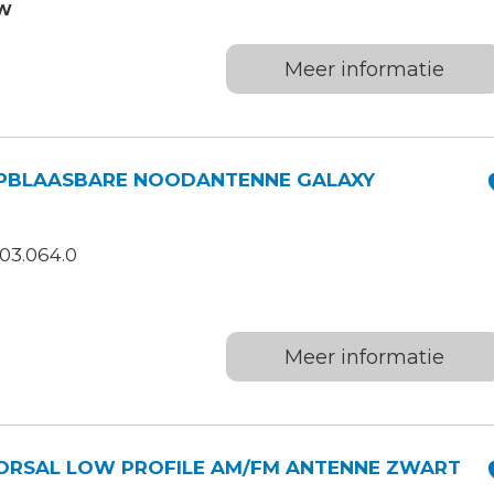
TW
Meer informatie
PBLAASBARE NOODANTENNE GALAXY
03.064.0
Meer informatie
ORSAL LOW PROFILE AM/FM ANTENNE ZWART