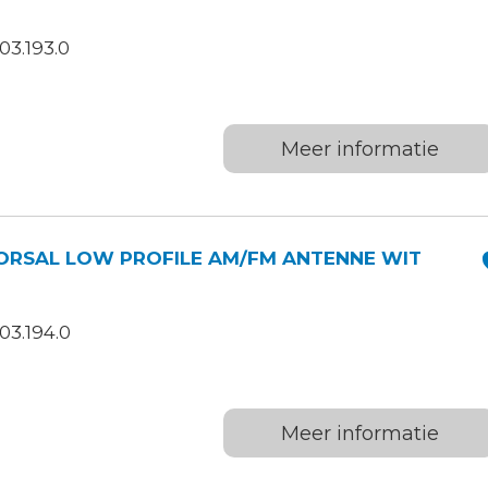
03.193.0
W
Meer informatie
ORSAL LOW PROFILE AM/FM ANTENNE WIT
03.194.0
W
Meer informatie