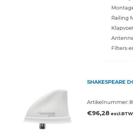
Montage
Railing
Klapvoe
Antenne
Filters 
SHAKESPEARE D
Artikelnummer: 8
€
96,28
excl.BT