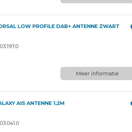
ORSAL LOW PROFILE DAB+ ANTENNE ZWART
3.197.0
W
Meer informatie
LAXY AIS ANTENNE 1,2M
03.041.0