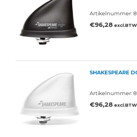
Artikelnummer: 8
€
96,28
excl.BT
SHAKESPEARE D
Artikelnummer: 8
€
96,28
excl.BT