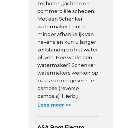
zeilboten, jachten en
commerciële schepen.
Met een Schenker
watermaker bent u
minder afhankelijk van
havens en kun u langer
zelfstandig op het water
blijven. Hoe werkt een
watermaker? Schenker
watermakers werken op
basis van omgekeerde
osmose (reverse
osmosis). Hierbij...
Lees meer >>
ASA Boot Electro,