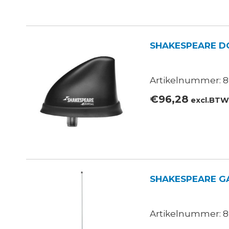
SHAKESPEARE D
Artikelnummer: 80
€
96,28
excl.BT
SHAKESPEARE GA
Artikelnummer: 8