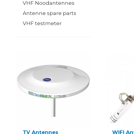
VHF Noodantennes
Antenne spare parts
VHF testmeter
TV Antennes
WIFI An