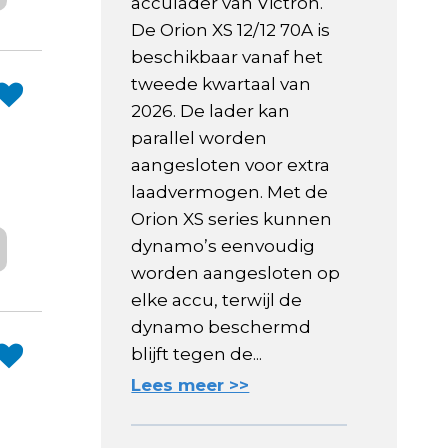
acculader van Victron.
De Orion XS 12/12 70A is
beschikbaar vanaf het
tweede kwartaal van
2026. De lader kan
parallel worden
aangesloten voor extra
laadvermogen. Met de
Orion XS series kunnen
dynamo’s eenvoudig
worden aangesloten op
elke accu, terwijl de
dynamo beschermd
blijft tegen de...
Lees meer >>