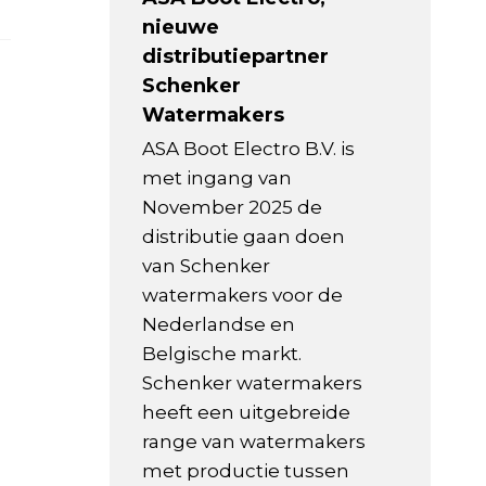
nieuwe
distributiepartner
Schenker
Watermakers
ASA Boot Electro B.V. is
met ingang van
November 2025 de
distributie gaan doen
van Schenker
watermakers voor de
Nederlandse en
Belgische markt.
Schenker watermakers
heeft een uitgebreide
range van watermakers
met productie tussen