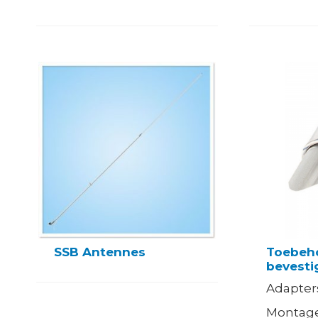
SSB Antennes
Toebeh
bevesti
Adapter
Montage