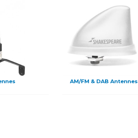
ennes
AM/FM & DAB Antennes