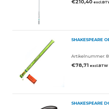
€
210,40
excl.B
SHAKESPEARE O
Artikelnummer: 8
€
78,71
excl.BTW
SHAKESPEARE D