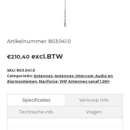
Artikelnummer: 803.041.0
excl.BTW
€
210,40
SKU:
803.041.0
Categorieën:
Antennes
,
Antennes, Intercom, Audio en
Alarmsystemen
,
Marifonie
,
VHF Antennes vanaf 1,2M+
Specificaties
Verkoop Info
Technische info
Vragen