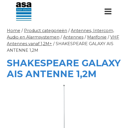
Doorgaan
naar
inhoud
Home
/
Product categorieën
/
Antennes, Intercom,
Audio en Alarmsystemen
/
Antennes
/
Marifonie
/
VHF
Antennes vanaf 1,2M+
/
SHAKESPEARE GALAXY AIS
ANTENNE 1,2M
SHAKESPEARE GALAXY
AIS ANTENNE 1,2M