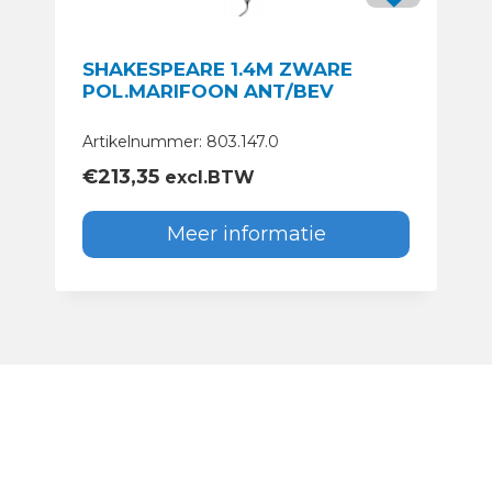
SHAKESPEARE 1.4M ZWARE
POL.MARIFOON ANT/BEV
Artikelnummer: 803.147.0
€
213,35
excl.BTW
Meer informatie