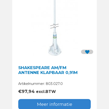
SHAKESPEARE AM/FM
ANTENNE KLAPBAAR 0,91M
Artikelnummer: 803.027.0
€
97,94
excl.BTW
Meer informatie