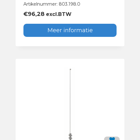
Artikelnummer: 803.198.0
€
96,28
excl.BTW
Meer informatie