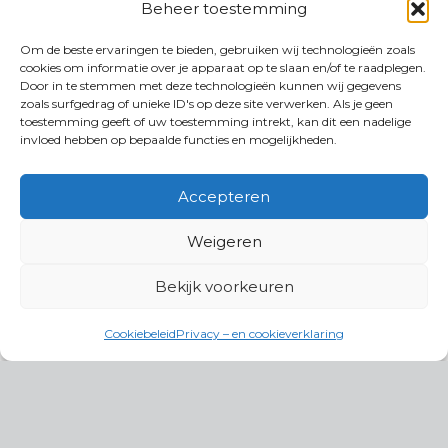
Beheer toestemming
Om de beste ervaringen te bieden, gebruiken wij technologieën zoals
cookies om informatie over je apparaat op te slaan en/of te raadplegen.
Door in te stemmen met deze technologieën kunnen wij gegevens
zoals surfgedrag of unieke ID's op deze site verwerken. Als je geen
toestemming geeft of uw toestemming intrekt, kan dit een nadelige
invloed hebben op bepaalde functies en mogelijkheden.
Accepteren
Weigeren
Bekijk voorkeuren
Cookiebeleid
Privacy – en cookieverklaring
Productgroepen