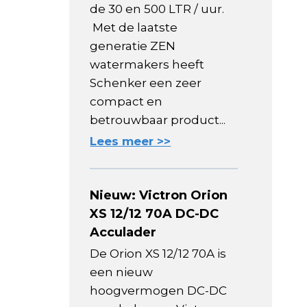
de 30 en 500 LTR / uur.
Met de laatste
generatie ZEN
watermakers heeft
Schenker een zeer
compact en
betrouwbaar product...
Lees meer >>
Nieuw: Victron Orion
XS 12/12 70A DC-DC
Acculader
De Orion XS 12/12 70A is
een nieuw
hoogvermogen DC-DC