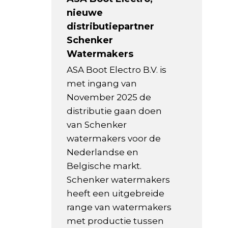
nieuwe
distributiepartner
Schenker
Watermakers
ASA Boot Electro B.V. is
met ingang van
November 2025 de
distributie gaan doen
van Schenker
watermakers voor de
Nederlandse en
Belgische markt.
Schenker watermakers
heeft een uitgebreide
range van watermakers
met productie tussen