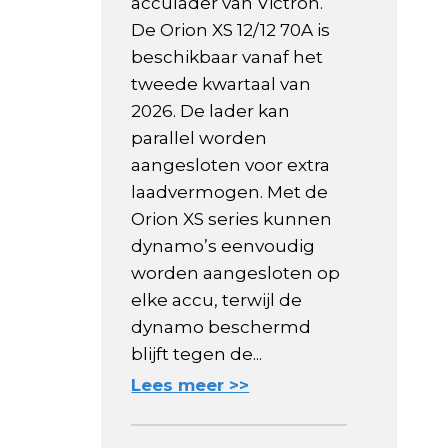
acculader van Victron.
De Orion XS 12/12 70A is
beschikbaar vanaf het
tweede kwartaal van
2026. De lader kan
parallel worden
aangesloten voor extra
laadvermogen. Met de
Orion XS series kunnen
dynamo’s eenvoudig
worden aangesloten op
elke accu, terwijl de
dynamo beschermd
blijft tegen de...
Lees meer >>