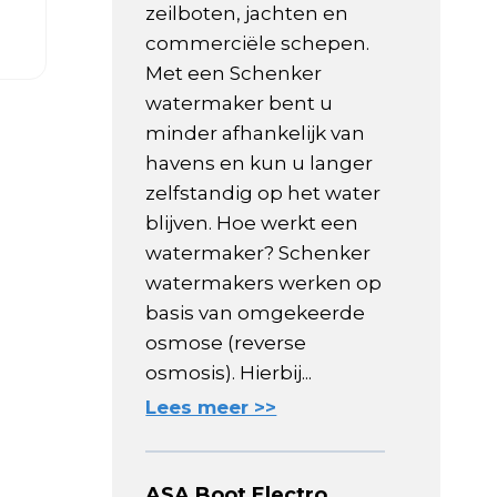
zeilboten, jachten en
commerciële schepen.
Met een Schenker
watermaker bent u
minder afhankelijk van
havens en kun u langer
zelfstandig op het water
blijven. Hoe werkt een
watermaker? Schenker
watermakers werken op
basis van omgekeerde
osmose (reverse
osmosis). Hierbij...
Lees meer >>
ASA Boot Electro,