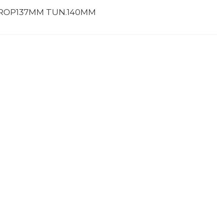
 PROP137MM TUN.140MM