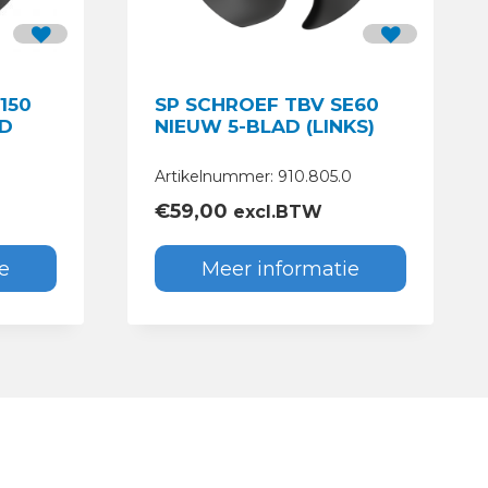
150
SP SCHROEF TBV SE60
AD
NIEUW 5-BLAD (LINKS)
Artikelnummer: 910.805.0
€
59,00
excl.BTW
e
Meer informatie