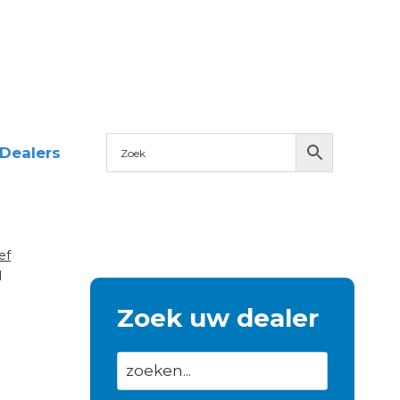
Dealers
ef
M
Zoek uw dealer