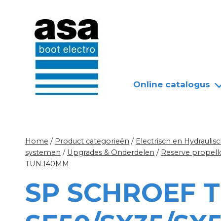
Doorgaan
Nieuws
Over ASA
naar
inhoud
Online catalogus
Home
/
Product categorieën
/
Electrisch en Hydrauli
systemen
/
Upgrades & Onderdelen
/
Reserve propell
TUN.140MM
SP SCHROEF 