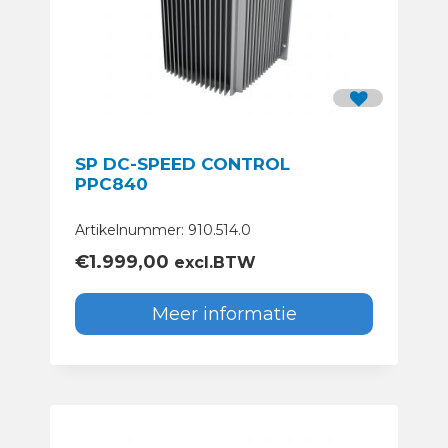
SP DC-SPEED CONTROL
PPC840
Artikelnummer: 910.514.0
€
1.999,00
excl.BTW
Meer informatie