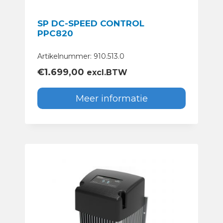
SP DC-SPEED CONTROL
PPC820
Artikelnummer: 910.513.0
€
1.699,00
excl.BTW
Meer informatie