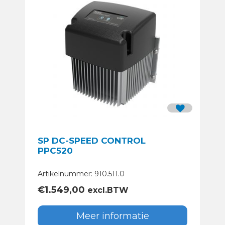
SP DC-SPEED CONTROL
PPC520
Artikelnummer: 910.511.0
€
1.549,00
excl.BTW
Meer informatie