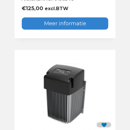
€
125,00
excl.BTW
Meer informatie