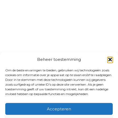
Beheer toestemming
Om de beste ervaringen te bieden, gebruiken wij technologieën zoals
cookies om informatie over je apparaat op te slaan en/of te raadplegen.
Door in te stemmen met deze technologieën kunnen wij gegevens
zoals surfgedrag of unieke ID's op deze site verwerken. Als je geen
toestemming geeft of uw toestemming intrekt, kan dit een nadelige
invloed hebben op bepaalde functies en mogelijkheden.
Accepteren