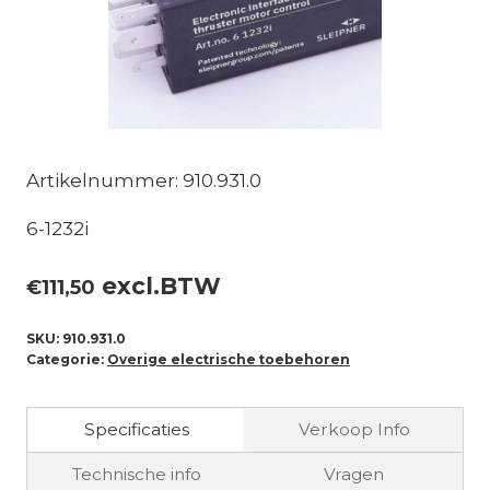
Artikelnummer: 910.931.0
6-1232i
excl.BTW
€
111,50
SKU:
910.931.0
Categorie:
Overige electrische toebehoren
Specificaties
Verkoop Info
Technische info
Vragen