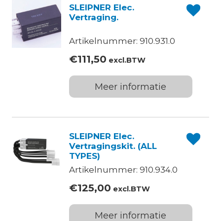
SLEIPNER Elec.
Vertraging.
Artikelnummer: 910.931.0
€
111,50
excl.BTW
Meer informatie
SLEIPNER Elec.
Vertragingskit. (ALL
TYPES)
Artikelnummer: 910.934.0
€
125,00
excl.BTW
Meer informatie