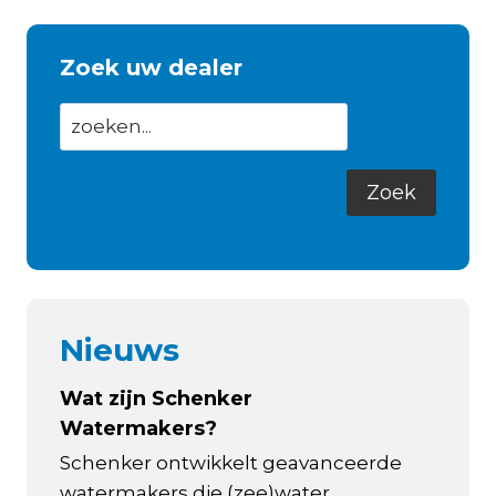
Zoek uw dealer
Nieuws
Wat zijn Schenker
Watermakers?
Schenker ontwikkelt geavanceerde
watermakers die (zee)water