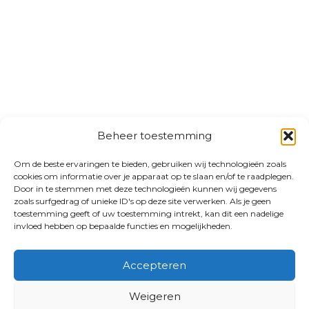
Beheer toestemming
Om de beste ervaringen te bieden, gebruiken wij technologieën zoals
cookies om informatie over je apparaat op te slaan en/of te raadplegen.
Door in te stemmen met deze technologieën kunnen wij gegevens
zoals surfgedrag of unieke ID's op deze site verwerken. Als je geen
toestemming geeft of uw toestemming intrekt, kan dit een nadelige
invloed hebben op bepaalde functies en mogelijkheden.
Accepteren
Weigeren