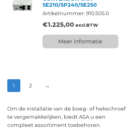
SE210/SP240/SE250
Artikelnummer: 910.505.0
€
1.225,00
excl.BTW
Meer informatie
1
2
→
Om de installatie van de boeg- of hekschroef
te vergemakkelijken, biedt ASA u een
compleet assortiment toebehoren.