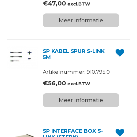
€
47,00
excl.BTW
Meer informatie
SP KABEL SPUR S-LINK
5M
Artikelnummer: 910.795.0
€
56,00
excl.BTW
Meer informatie
SP INTERFACE BOX S-