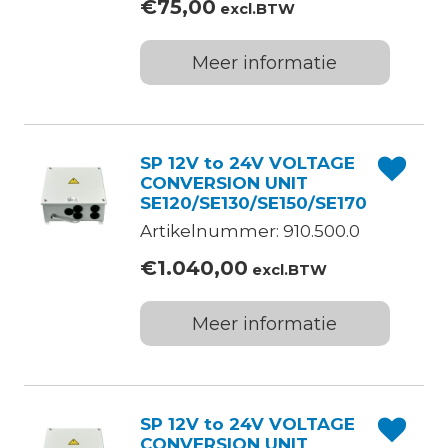
€
75,00
excl.BTW
Meer informatie
SP 12V to 24V VOLTAGE
CONVERSION UNIT
SE120/SE130/SE150/SE170
Artikelnummer: 910.500.0
€
1.040,00
excl.BTW
Meer informatie
SP 12V to 24V VOLTAGE
CONVERSION UNIT