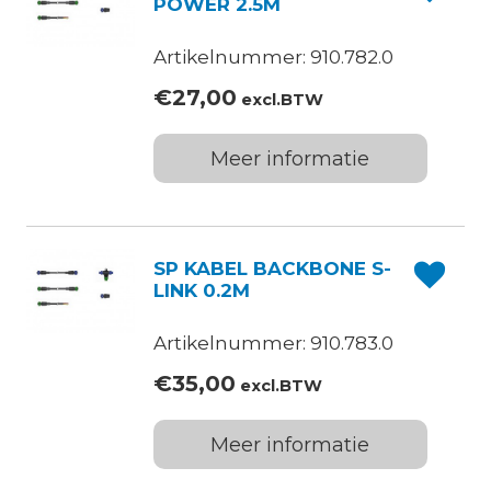
POWER 2.5M
Artikelnummer: 910.782.0
€
27,00
excl.BTW
Meer informatie
SP KABEL BACKBONE S-
LINK 0.2M
Artikelnummer: 910.783.0
€
35,00
excl.BTW
Meer informatie