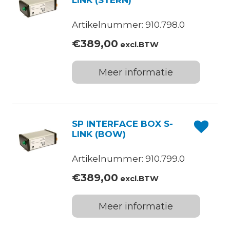
LINK (STERN)
Artikelnummer: 910.798.0
€
389,00
excl.BTW
Meer informatie
SP INTERFACE BOX S-
LINK (BOW)
Artikelnummer: 910.799.0
€
389,00
excl.BTW
Meer informatie