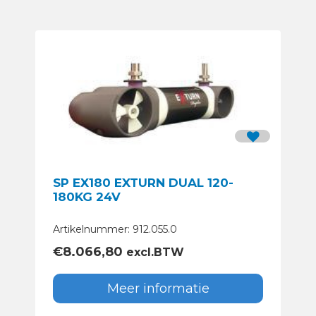
SP EX180 EXTURN DUAL 120-
180KG 24V
Artikelnummer: 912.055.0
€
8.066,80
excl.BTW
Meer informatie