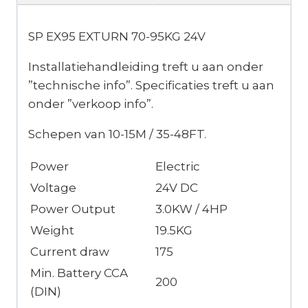
SP EX95 EXTURN 70-95KG 24V
Installatiehandleiding treft u aan onder
”technische info”. Specificaties treft u aan
onder ”verkoop info”.
Schepen van 10-15M / 35-48FT.
Power
Electric
Voltage
24V DC
Power Output
3.0KW / 4HP
Weight
19.5KG
Current draw
175
Min. Battery CCA
200
(DIN)