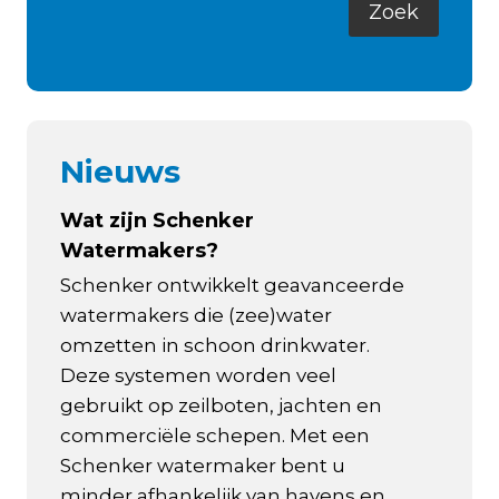
Nieuws
Wat zijn Schenker
Watermakers?
Schenker ontwikkelt geavanceerde
watermakers die (zee)water
omzetten in schoon drinkwater.
Deze systemen worden veel
gebruikt op zeilboten, jachten en
commerciële schepen. Met een
Schenker watermaker bent u
minder afhankelijk van havens en