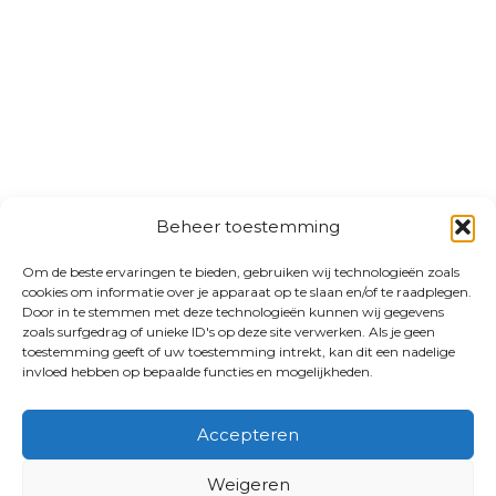
Beheer toestemming
Om de beste ervaringen te bieden, gebruiken wij technologieën zoals
cookies om informatie over je apparaat op te slaan en/of te raadplegen.
Door in te stemmen met deze technologieën kunnen wij gegevens
zoals surfgedrag of unieke ID's op deze site verwerken. Als je geen
toestemming geeft of uw toestemming intrekt, kan dit een nadelige
invloed hebben op bepaalde functies en mogelijkheden.
Accepteren
Weigeren