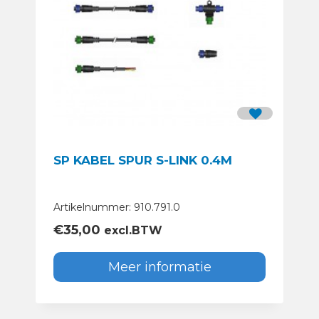
SP KABEL SPUR S-LINK 0.4M
Artikelnummer: 910.791.0
€
35,00
excl.BTW
Meer informatie