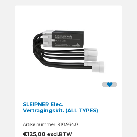
SLEIPNER Elec.
Vertragingskit. (ALL TYPES)
Artikelnummer: 910.934.0
€
125,00
excl.BTW