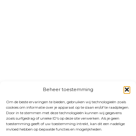
Beheer toestemming
Om de beste ervaringen te bieden, gebruiken wij technologieën zoals
cookies om informatie over je apparaat op te slaan en/of te raadplegen.
Door in te stemmen met deze technologieën kunnen wij gegevens
zoals surfgedrag of unieke ID's op deze site verwerken. Als je geen
toestemming geeft of uw toestemming intrekt, kan dit een nadelige
invloed hebben op bepaalde functies en mogelijkheden.