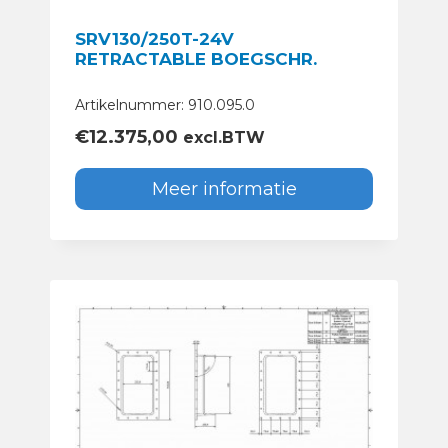
SRV130/250T-24V
RETRACTABLE BOEGSCHR.
Artikelnummer: 910.095.0
€
12.375,00
excl.BTW
Meer informatie