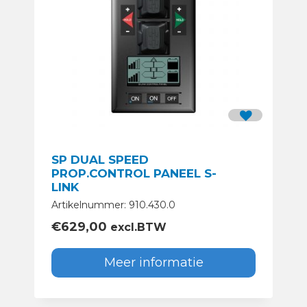
SP DUAL SPEED
PROP.CONTROL PANEEL S-
LINK
Artikelnummer: 910.430.0
€
629,00
excl.BTW
Meer informatie