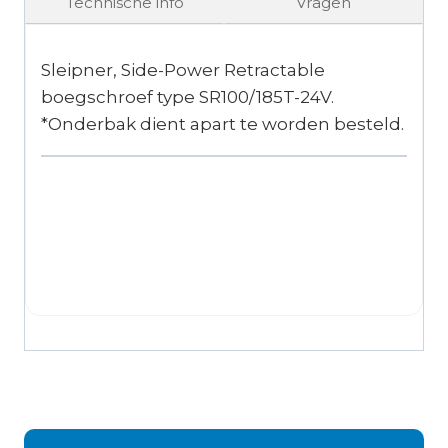
Technische info
Vragen
Sleipner, Side-Power Retractable
boegschroef type SR100/185T-24V.
*Onderbak dient apart te worden besteld.