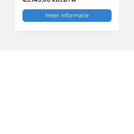
excl.BTW
Meer informatie