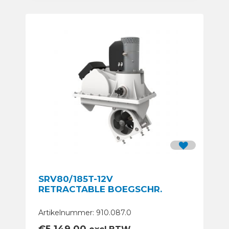
SRV80/185T-12V
RETRACTABLE BOEGSCHR.
Artikelnummer: 910.087.0
€
5.149,00