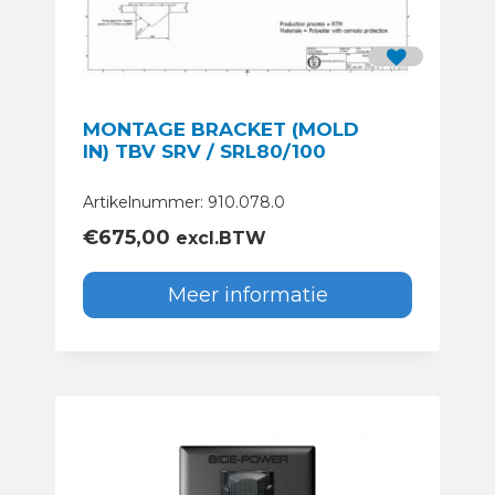
MONTAGE BRACKET (MOLD
IN) TBV SRV / SRL80/100
Artikelnummer: 910.078.0
€
675,00
excl.BTW
Meer informatie