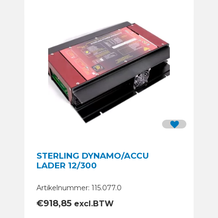
STERLING DYNAMO/ACCU
LADER 12/300
Artikelnummer: 115.077.0
€
918,85
excl.BTW