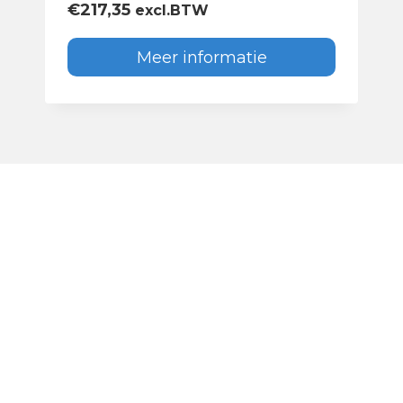
€
217,35
excl.BTW
Meer informatie