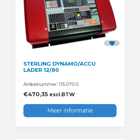
STERLING DYNAMO/ACCU
LADER 12/80
Artikelnummer: 115.070.0
€
470,35
excl.BTW
Meer informatie