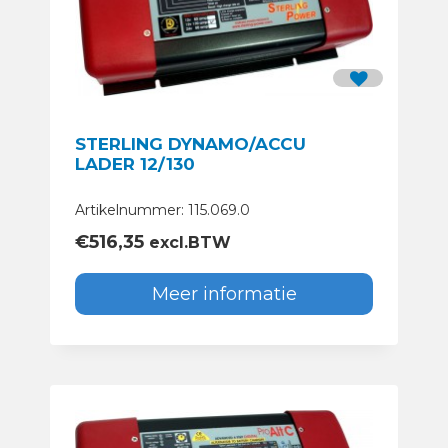
STERLING DYNAMO/ACCU
LADER 12/130
Artikelnummer: 115.069.0
€
516,35
excl.BTW
Meer informatie