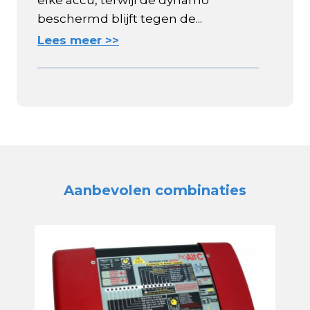
elke accu, terwijl de dynamo
beschermd blijft tegen de...
Lees meer >>
Aanbevolen combinaties