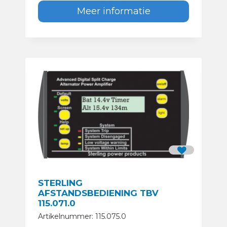
Meer informatie
STERLING
AFSTANDSBEDIENING TBV
115.071.0
Artikelnummer: 115.075.0