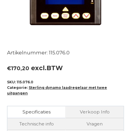
Artikelnummer: 115.076.0
excl.BTW
€
170,20
SKU:
115.076.0
Categorie:
Sterling dynamo laadregelaar met twee
uitgangen
Specificaties
Verkoop Info
Technische info
Vragen