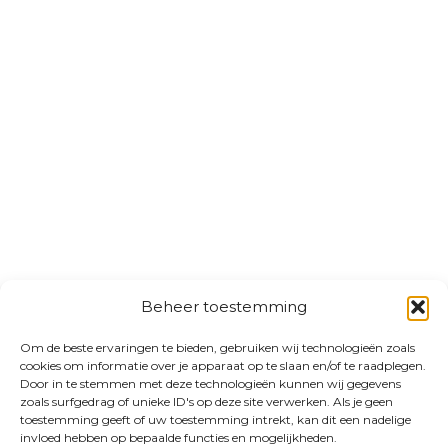
Beheer toestemming
Om de beste ervaringen te bieden, gebruiken wij technologieën zoals
cookies om informatie over je apparaat op te slaan en/of te raadplegen.
Door in te stemmen met deze technologieën kunnen wij gegevens
zoals surfgedrag of unieke ID's op deze site verwerken. Als je geen
toestemming geeft of uw toestemming intrekt, kan dit een nadelige
invloed hebben op bepaalde functies en mogelijkheden.