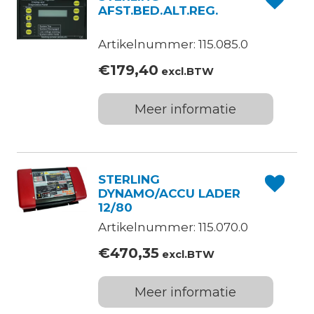
AFST.BED.ALT.REG.
Artikelnummer: 115.085.0
€
179,40
excl.BTW
Meer informatie
STERLING
DYNAMO/ACCU LADER
12/80
Artikelnummer: 115.070.0
€
470,35
excl.BTW
Meer informatie