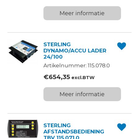
Meer informatie
STERLING
DYNAMO/ACCU LADER
24/100
Artikelnummer: 115.078.0
€
654,35
excl.BTW
Meer informatie
STERLING
AFSTANDSBEDIENING
TBV 115.071.0