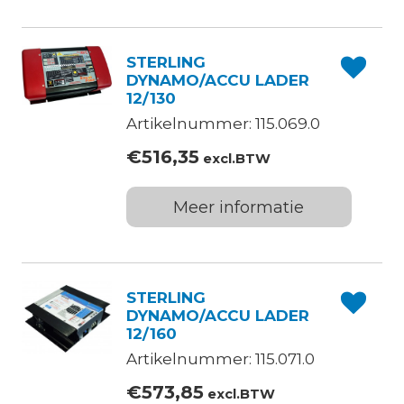
STERLING
DYNAMO/ACCU LADER
12/130
Artikelnummer: 115.069.0
€
516,35
excl.BTW
Meer informatie
STERLING
DYNAMO/ACCU LADER
12/160
Artikelnummer: 115.071.0
€
573,85
excl.BTW