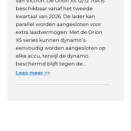
van Victron. De Orion XS 12/12 70A is
beschikbaar vanaf het tweede
kwartaal van 2026. De lader kan
parallel worden aangesloten voor
extra laadvermogen. Met de Orion
XS series kunnen dynamo’s
eenvoudig worden aangesloten op
elke accu, terwijl de dynamo
beschermd blijft tegen de...
Lees meer >>