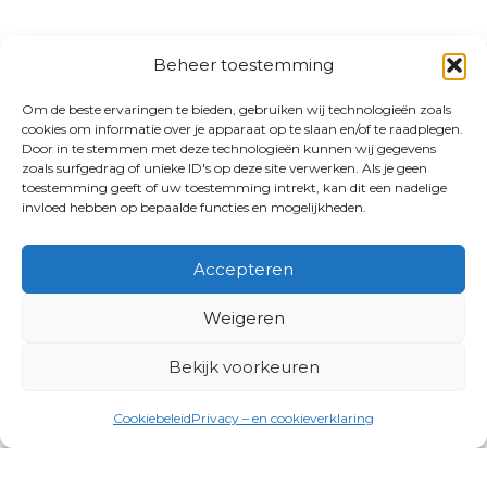
Beheer toestemming
Om de beste ervaringen te bieden, gebruiken wij technologieën zoals
cookies om informatie over je apparaat op te slaan en/of te raadplegen.
Door in te stemmen met deze technologieën kunnen wij gegevens
zoals surfgedrag of unieke ID's op deze site verwerken. Als je geen
toestemming geeft of uw toestemming intrekt, kan dit een nadelige
invloed hebben op bepaalde functies en mogelijkheden.
Accepteren
Weigeren
Bekijk voorkeuren
Cookiebeleid
Privacy – en cookieverklaring