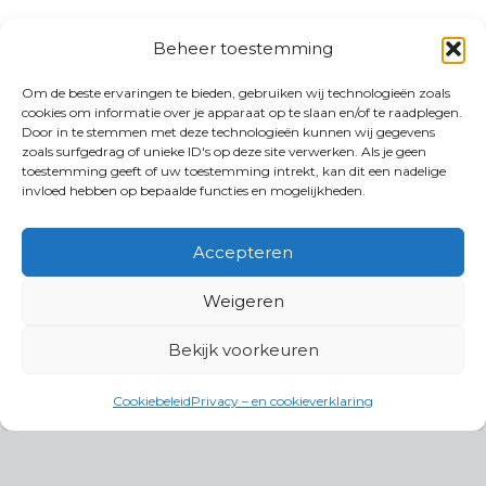
Beheer toestemming
Om de beste ervaringen te bieden, gebruiken wij technologieën zoals
cookies om informatie over je apparaat op te slaan en/of te raadplegen.
Door in te stemmen met deze technologieën kunnen wij gegevens
zoals surfgedrag of unieke ID's op deze site verwerken. Als je geen
toestemming geeft of uw toestemming intrekt, kan dit een nadelige
invloed hebben op bepaalde functies en mogelijkheden.
Accepteren
Weigeren
Bekijk voorkeuren
Cookiebeleid
Privacy – en cookieverklaring
Productgroepen