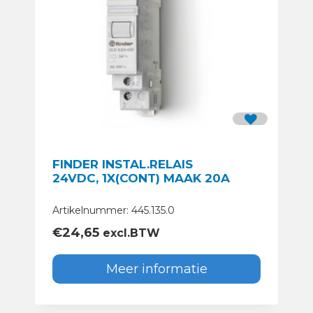
FINDER INSTAL.RELAIS
24VDC, 1X(CONT) MAAK 20A
Artikelnummer: 445.135.0
€
24,65
excl.BTW
Meer informatie