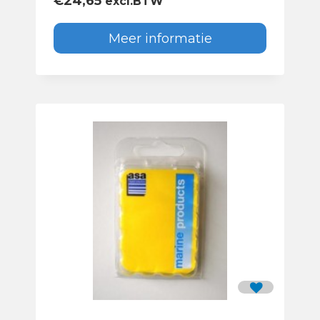
€
24,65
excl.BTW
Meer informatie