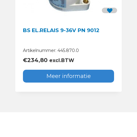
BS EL.RELAIS 9-36V PN 9012
Artikelnummer: 445.870.0
€
234,80
excl.BTW
Meer informatie