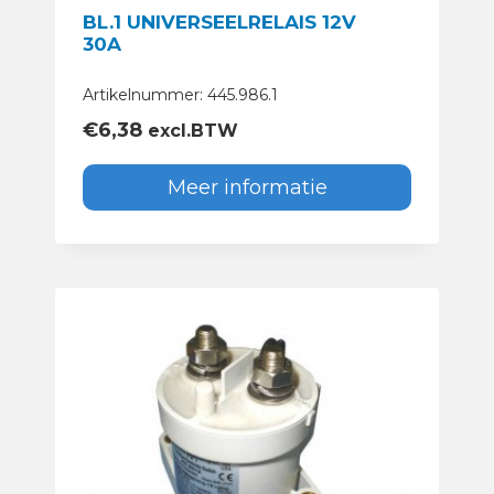
BL.1 UNIVERSEELRELAIS 12V
30A
Artikelnummer: 445.986.1
€
6,38
excl.BTW
Meer informatie