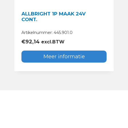
ALLBRIGHT 1P MAAK 24V
CONT.
Artikelnummer: 445.901.0
€
92,14
excl.BTW
Meer informatie