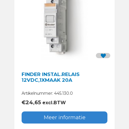
FINDER INSTAL.RELAIS
12VDC,1XMAAK 20A
Artikelnummer: 445.130.0
€
24,65
excl.BTW
Meer informatie