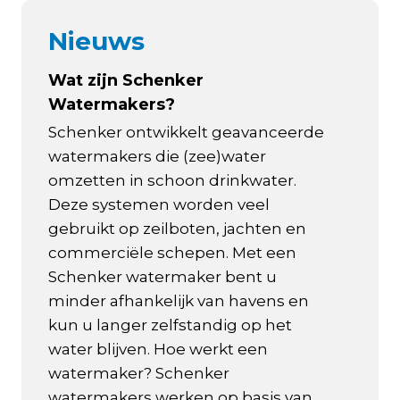
Nieuws
Wat zijn Schenker
Watermakers?
Schenker ontwikkelt geavanceerde
watermakers die (zee)water
omzetten in schoon drinkwater.
Deze systemen worden veel
gebruikt op zeilboten, jachten en
commerciële schepen. Met een
Schenker watermaker bent u
minder afhankelijk van havens en
kun u langer zelfstandig op het
water blijven. Hoe werkt een
watermaker? Schenker
watermakers werken op basis van