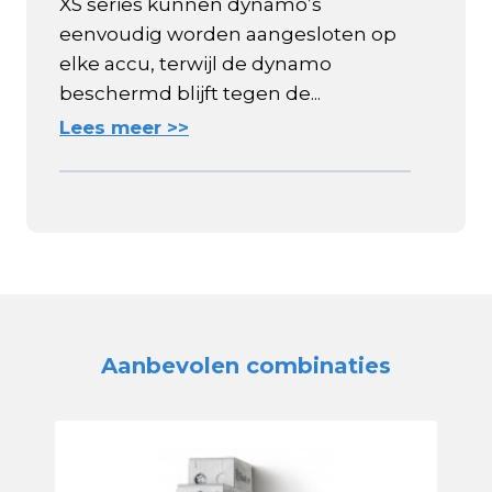
XS series kunnen dynamo’s
eenvoudig worden aangesloten op
elke accu, terwijl de dynamo
beschermd blijft tegen de...
Lees meer >>
Aanbevolen combinaties