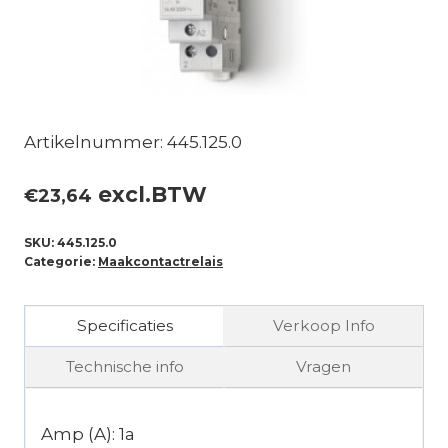
Artikelnummer: 445.125.0
excl.BTW
€
23,64
SKU:
445.125.0
Categorie:
Maakcontactrelais
Specificaties
Verkoop Info
Technische info
Vragen
Amp (A): 1a