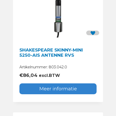
SHAKESPEARE SKINNY-MINI
5250-AIS ANTENNE RVS
Artikelnummer: 803.042.0
€
86,04
excl.BTW
Meer informatie