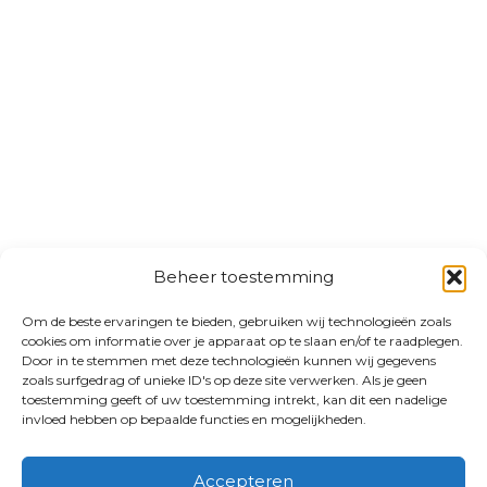
Beheer toestemming
Om de beste ervaringen te bieden, gebruiken wij technologieën zoals
cookies om informatie over je apparaat op te slaan en/of te raadplegen.
Door in te stemmen met deze technologieën kunnen wij gegevens
zoals surfgedrag of unieke ID's op deze site verwerken. Als je geen
toestemming geeft of uw toestemming intrekt, kan dit een nadelige
invloed hebben op bepaalde functies en mogelijkheden.
Accepteren