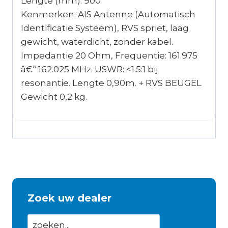
Lengte (mm): 900
Kenmerken: AIS Antenne (Automatisch
Identificatie Systeem), RVS spriet, laag
gewicht, waterdicht, zonder kabel.
Impedantie 20 Ohm, Frequentie: 161.975
â€“ 162.025 MHz. USWR: <1.5:1 bij
resonantie. Lengte 0,90m. + RVS BEUGEL
Gewicht 0,2 kg.
Zoek uw dealer