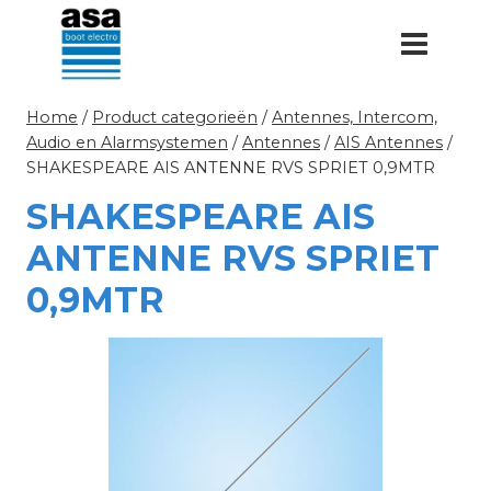
Doorgaan
naar
inhoud
Home
/
Product categorieën
/
Antennes, Intercom,
Audio en Alarmsystemen
/
Antennes
/
AIS Antennes
/
SHAKESPEARE AIS ANTENNE RVS SPRIET 0,9MTR
SHAKESPEARE AIS
ANTENNE RVS SPRIET
0,9MTR