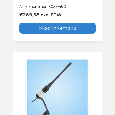
Artikelnummer: 803.045.0
€
269,38
excl.BTW
Meer informatie