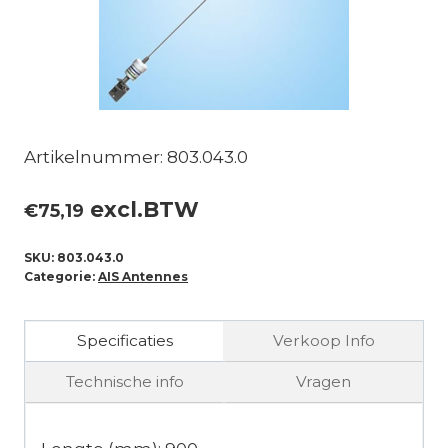
Artikelnummer: 803.043.0
excl.BTW
€
75,19
SKU:
803.043.0
Categorie:
AIS Antennes
Specificaties
Verkoop Info
Technische info
Vragen