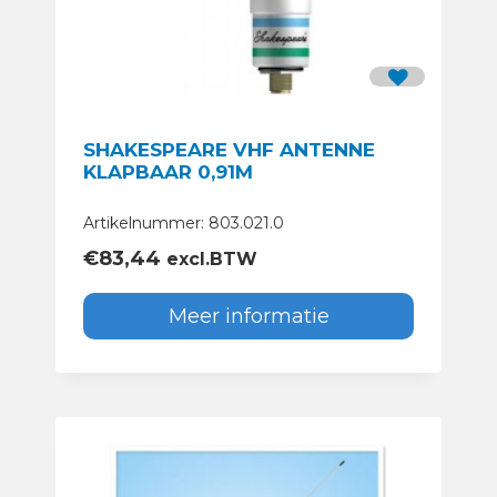
SHAKESPEARE VHF ANTENNE
KLAPBAAR 0,91M
Artikelnummer: 803.021.0
€
83,44
excl.BTW
Meer informatie