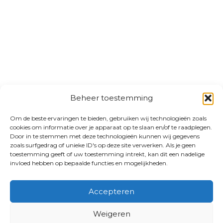
Beheer toestemming
Om de beste ervaringen te bieden, gebruiken wij technologieën zoals
cookies om informatie over je apparaat op te slaan en/of te raadplegen.
Door in te stemmen met deze technologieën kunnen wij gegevens
zoals surfgedrag of unieke ID's op deze site verwerken. Als je geen
toestemming geeft of uw toestemming intrekt, kan dit een nadelige
invloed hebben op bepaalde functies en mogelijkheden.
Accepteren
Weigeren