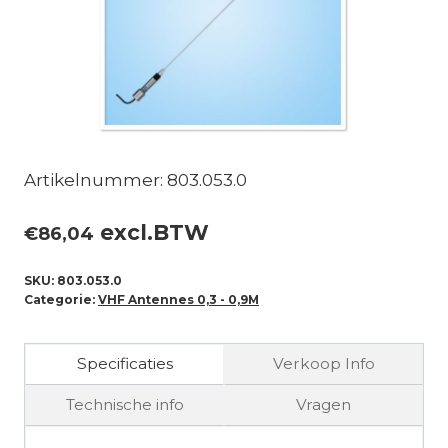
Artikelnummer: 803.053.0
excl.BTW
€
86,04
SKU:
803.053.0
Categorie:
VHF Antennes 0,3 - 0,9M
Specificaties
Verkoop Info
Technische info
Vragen