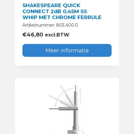
SHAKESPEARE QUICK
CONNECT 2dB 0,45M SS
WHIP MET CHROME FERRULE
Artikelnummer: 803.400.0
€
46,80
excl.BTW
Meer informatie