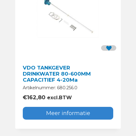
VDO TANKGEVER
DRINKWATER 80-600MM
CAPACITIEF 4-20Ma
Artikelnummer: 680.256.0
€
162,80
excl.BTW
Meer informatie