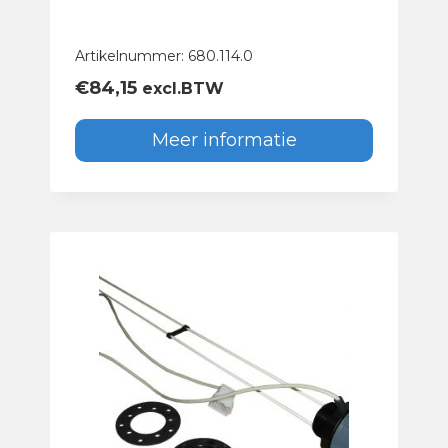
Artikelnummer: 680.114.0
€
84,15
excl.BTW
Meer informatie