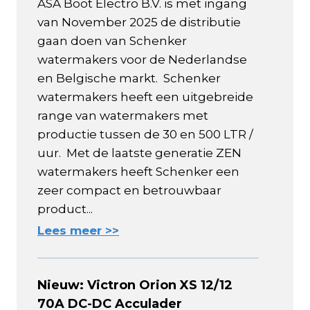
ASA Boot Electro B.V. is met ingang
van November 2025 de distributie
gaan doen van Schenker
watermakers voor de Nederlandse
en Belgische markt. Schenker
watermakers heeft een uitgebreide
range van watermakers met
productie tussen de 30 en 500 LTR /
uur. Met de laatste generatie ZEN
watermakers heeft Schenker een
zeer compact en betrouwbaar
product...
Lees meer >>
Nieuw: Victron Orion XS 12/12
70A DC-DC Acculader