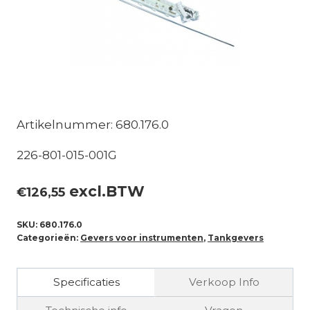
Artikelnummer: 680.176.0
226-801-015-001G
excl.BTW
€
126,55
SKU:
680.176.0
Categorieën:
Gevers voor instrumenten
,
Tankgevers
Specificaties
Verkoop Info