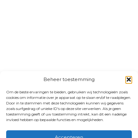
Beheer toestemming
Om de beste ervaringen te bieden, gebruiken wij technologieën zoals
cookies om informatie over je apparaat op te slaan en/of te raadplegen.
Door in te stemmen met deze technologieën kunnen wij gegevens
zoals surfgedrag of unieke ID's op deze site verwerken. Als je geen
toestemming geeft of uw toestemming intrekt, kan dit een nadelige
invloed hebben op bepaalde functies en mogelijkheden.
Accepteren