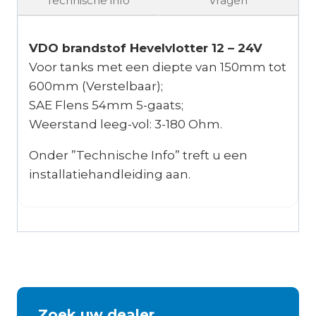
Technische info
Vragen
VDO brandstof Hevelvlotter 12 – 24V
Voor tanks met een diepte van 150mm tot
600mm (Verstelbaar);
SAE Flens 54mm 5-gaats;
Weerstand leeg-vol: 3-180 Ohm.
Onder ”Technische Info” treft u een
installatiehandleiding aan.
Zoek uw dealer