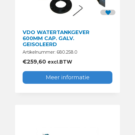
VDO WATERTANKGEVER
600MM CAP. GALV.
GEISOLEERD
Artikelnummer: 680.258.0
€
259,60
excl.BTW
Meer informatie