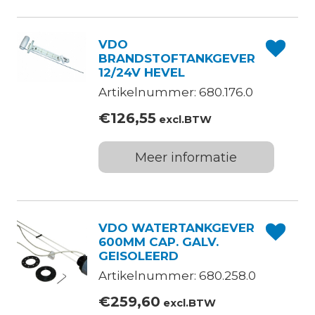
VDO
BRANDSTOFTANKGEVER
12/24V HEVEL
Artikelnummer: 680.176.0
€
126,55
excl.BTW
Meer informatie
VDO WATERTANKGEVER
600MM CAP. GALV.
GEISOLEERD
Artikelnummer: 680.258.0
€
259,60
excl.BTW