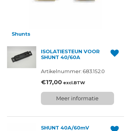
Shunts
ISOLATIESTEUN VOOR
SHUNT 40/60A
Artikelnummer: 683.152.0
€
17,00
excl.BTW
Meer informatie
SHUNT 40A/60mV