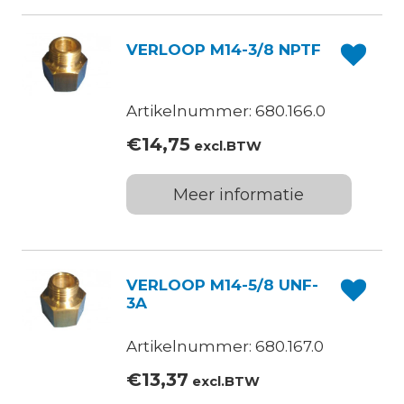
VERLOOP M14-3/8 NPTF
Artikelnummer: 680.166.0
€
14,75
excl.BTW
Meer informatie
VERLOOP M14-5/8 UNF-
3A
Artikelnummer: 680.167.0
€
13,37
excl.BTW