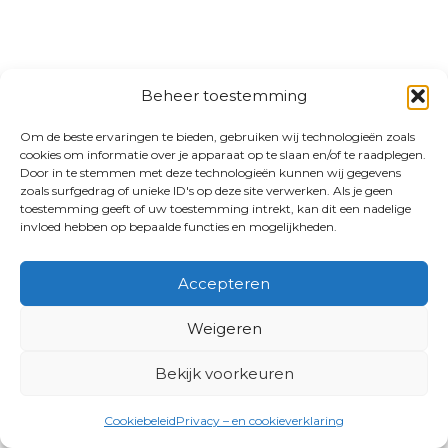
Beheer toestemming
Om de beste ervaringen te bieden, gebruiken wij technologieën zoals
cookies om informatie over je apparaat op te slaan en/of te raadplegen.
Door in te stemmen met deze technologieën kunnen wij gegevens
zoals surfgedrag of unieke ID's op deze site verwerken. Als je geen
toestemming geeft of uw toestemming intrekt, kan dit een nadelige
invloed hebben op bepaalde functies en mogelijkheden.
Accepteren
Weigeren
Bekijk voorkeuren
Cookiebeleid
Privacy – en cookieverklaring