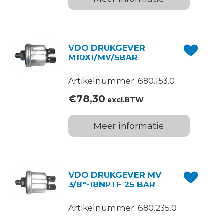
VDO DRUKGEVER
M10X1/MV/5BAR
Artikelnummer: 680.153.0
€
78,30
excl.BTW
Meer informatie
VDO DRUKGEVER MV
3/8″-18NPTF 25 BAR
Artikelnummer: 680.235.0