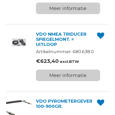
Meer informatie
VDO NMEA TRIDUCER
SPIEGELMONT. =
UITLOOP
Artikelnummer: 680.638.0
€
623,40
excl.BTW
Meer informatie
VDO PYROMETERGEVER
100-900GR.