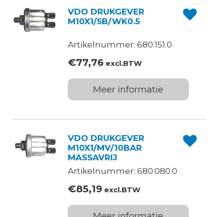
VDO DRUKGEVER
M10X1/5B/WK0.5
Artikelnummer: 680.151.0
€
77,76
excl.BTW
Meer informatie
VDO DRUKGEVER
M10X1/MV/10BAR
MASSAVRIJ
Artikelnummer: 680.080.0
€
85,19
excl.BTW
Meer informatie