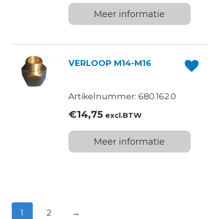
Meer informatie
VERLOOP M14-M16
Artikelnummer: 680.162.0
€
14,75
excl.BTW
Meer informatie
1
2
→