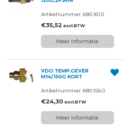
120G.2P.M14
Artikelnummer: 680.161.0
€
35,52
excl.BTW
Meer informatie
VDO TEMP.GEVER
M14/150G KORT
Artikelnummer: 680.156.0
€
24,30
excl.BTW
Meer informatie