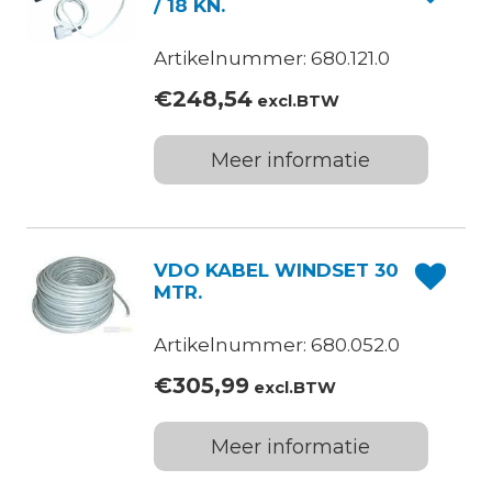
/ 18 KN.
Artikelnummer: 680.121.0
€
248,54
excl.BTW
Meer informatie
VDO KABEL WINDSET 30
MTR.
Artikelnummer: 680.052.0
€
305,99
excl.BTW
Meer informatie